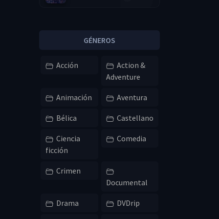
720p Latino
GÉNEROS
Acción
Action &
Adventure
Animación
Aventura
Bélica
Castellano
Ciencia
Comedia
ficción
Crimen
Documental
Drama
DVDrip