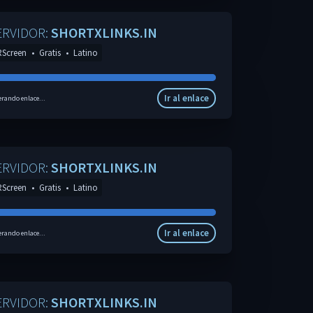
ERVIDOR:
SHORTXLINKS.IN
Screen
•
Gratis
•
Latino
Ir al enlace
rando enlace...
ERVIDOR:
SHORTXLINKS.IN
Screen
•
Gratis
•
Latino
Ir al enlace
rando enlace...
ERVIDOR:
SHORTXLINKS.IN