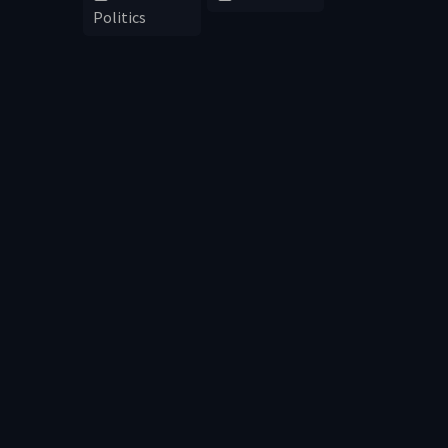
Politics