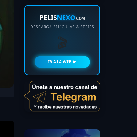
PELIS
NEXO
.COM
DESCARGA PELÍCULAS & SERIES
🎬
IR A LA WEB ►