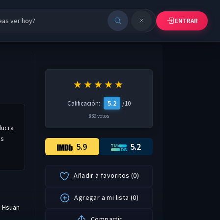
ENTRAR
★★★★★
5.2
Calificación:
/10
839 votos
lucra
us
5.9
5.2
Añadir a favoritos
(
0
)
Agregar a mi lista
(
0
)
u Hsuan
Compartir