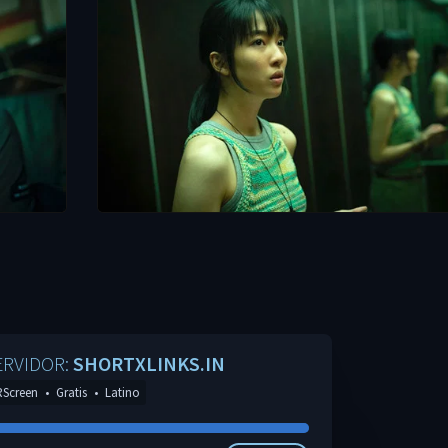
ERVIDOR:
SHORTXLINKS.IN
Screen
•
Gratis
•
Latino