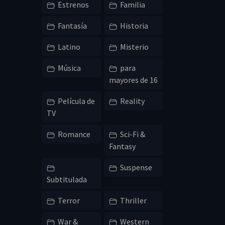
Estrenos
Familia
Fantasía
Historia
Latino
Misterio
Música
para
mayores de 16
Película de
Reality
TV
Romance
Sci-Fi &
Fantasy
Suspense
Subtitulada
Terror
Thriller
War &
Western