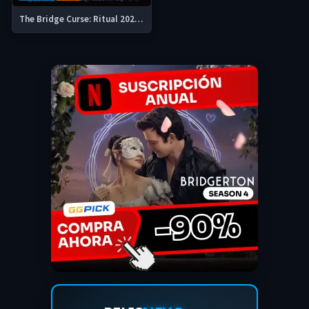
The Bridge Curse: Ritual 2023 DVDrip y 720p