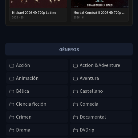
Michael 2026 HD 720p Latino
Mortal Kombat II 2026 HD 720p Latino
2026
•
10
2026
•
6
GÉNEROS
Acción
Action & Adventure
Animación
Aventura
Bélica
Castellano
Ciencia ficción
Comedia
Crimen
Documental
Drama
DVDrip