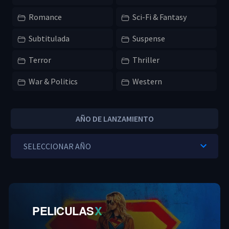
Romance
Sci-Fi & Fantasy
Subtitulada
Suspense
Terror
Thriller
War & Politics
Western
AÑO DE LANZAMIENTO
PELICULAS
X