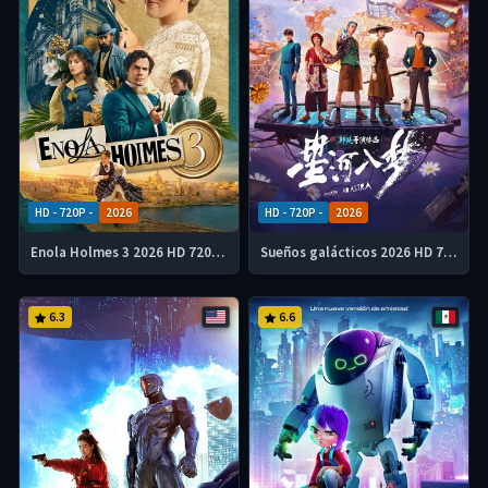
HD - 720P -
2026
HD - 720P -
2026
Enola Holmes 3 2026 HD 720p Latino
Sueños galácticos 2026 HD 720P Latino
6.3
6.6