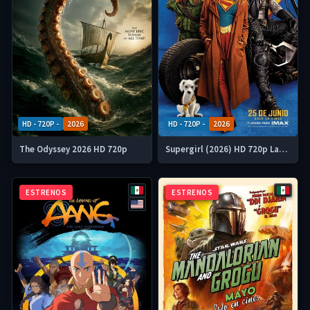
HD - 720P -
2026
HD - 720P -
2026
The Odyssey 2026 HD 720p
Supergirl (2026) HD 720p Latino
ESTRENOS
ESTRENOS