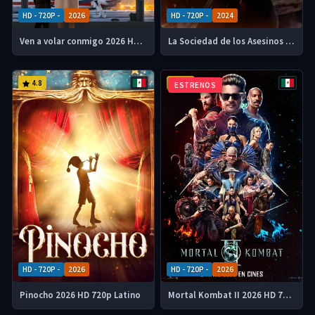
HD - 720P -
2026
HD - 720P -
2024
Ven a volar conmigo 2026 HD 720p Latino
La Sociedad de los Asesinos 2024 HD 720p Latino
4.8
7.1
ESTRENOS
HD - 720P -
2026
HD - 720P -
2026
Pinocho 2026 HD 720p Latino
Mortal Kombat II 2026 HD 720p Latino