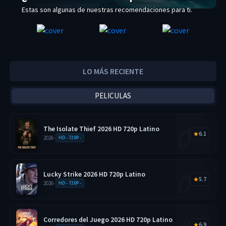
Estas son algunas de nuestras recomendaciones para ti.
LO MÁS RECIENTE
PELICULAS
The Isolate Thief 2026 HD 720p Latino
6.1
2026
•
HD - 720P -
Lucky Strike 2026 HD 720p Latino
5.7
2026
•
HD - 720P -
Corredores del Juego 2026 HD 720p Latino
6.9