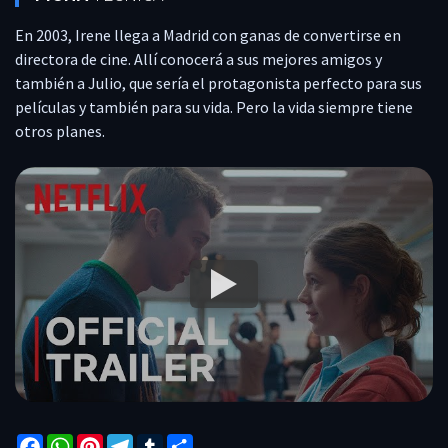
COMENTARIOS
En 2003, Irene llega a Madrid con ganas de convertirse en
REPORTAR
directora de cine. Allí conocerá a sus mejores amigos y
también a Julio, que sería el protagonista perfecto para sus
películas y también para su vida. Pero la vida siempre tiene
otros planes.
Facebook
WhatsApp
Pinterest
Telegram
Tumblr
Compartir