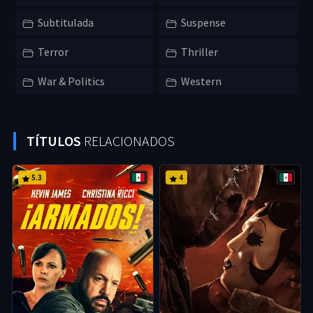
Subtitulada
Suspense
Terror
Thriller
War & Politics
Western
TÍTULOS
RELACIONADOS
5.3
4