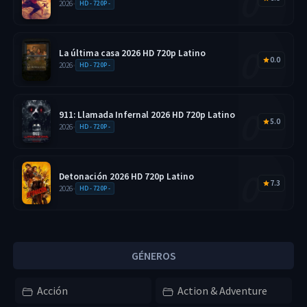
2026
•
HD - 720P -
La última casa 2026 HD 720p Latino
0.0
2026
•
HD - 720P -
911: Llamada Infernal 2026 HD 720p Latino
5.0
2026
•
HD - 720P -
Detonación 2026 HD 720p Latino
7.3
2026
•
HD - 720P -
GÉNEROS
Acción
Action & Adventure