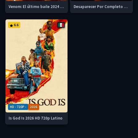
Venom: El último baile 2024 HD 720 Latino
Desaparecer Por Completo 2024
6.6
HD - 720P -
2026
Is God Is 2026 HD 720p Latino