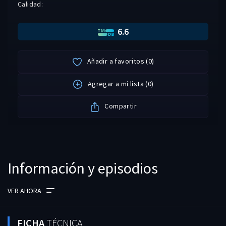
Calidad:
6.6
Añadir a favoritos
(
0
)
Agregar a mi lista
(
0
)
Compartir
Información y episodios
VER AHORA
FICHA
TÉCNICA