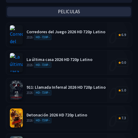
PELICULAS
Corredores del Juego 2026 HD 720p Latino
6.9
2026
•
HD - 720P -
La última casa 2026 HD 720p Latino
0.0
2026
•
HD - 720P -
911: Llamada Infernal 2026 HD 720p Latino
5.0
2026
•
HD - 720P -
Detonación 2026 HD 720p Latino
7.3
2026
•
HD - 720P -