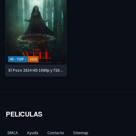
HD - 720P -
2024
El Pozo 2024 HD 1080p y 720p Latino
PELICULAS
DMCA
Ayuda
Contacto
Sitemap