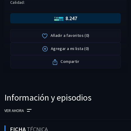
Calidad:
8.247
Añadir a favoritos
(
0
)
Agregar a mi lista
(
0
)
Compartir
Información y episodios
VER AHORA
FICHA
TÉCNICA