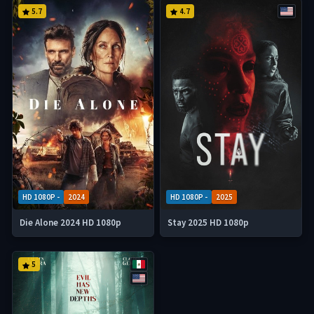
5.7
4.7
HD 1080P -
2024
HD 1080P -
2025
Die Alone 2024 HD 1080p
Stay 2025 HD 1080p
5