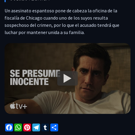
COMENTARIOS
Un asesinato espantoso pone de cabeza la oficina de la
REPORTAR
fiscalía de Chicago cuando uno de los suyos resulta
sospechoso del crimen, por lo que el acusado tendrá que
luchar por mantener unida a su familia.
Facebook
WhatsApp
Pinterest
Telegram
Tumblr
Compartir