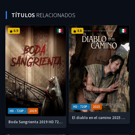
TÍTULOS
RELACIONADOS
6.9
4.6
HD - 720P -
2025
HD - 720P -
2019
El diablo en el camino 2025 HD 720p Latino
Boda Sangrienta 2019 HD 720p Latino