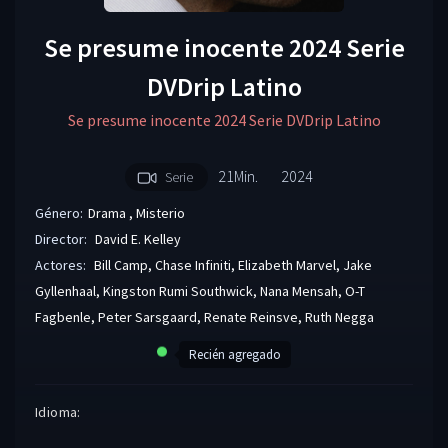
Se presume inocente 2024 Serie
DVDrip Latino
Se presume inocente 2024 Serie DVDrip Latino
21Min.
2024
Serie
Género:
Drama
,
Misterio
Director:
David E. Kelley
Actores:
Bill Camp
,
Chase Infiniti
,
Elizabeth Marvel
,
Jake
Gyllenhaal
,
Kingston Rumi Southwick
,
Nana Mensah
,
O-T
Fagbenle
,
Peter Sarsgaard
,
Renate Reinsve
,
Ruth Negga
Recién agregado
Idioma: