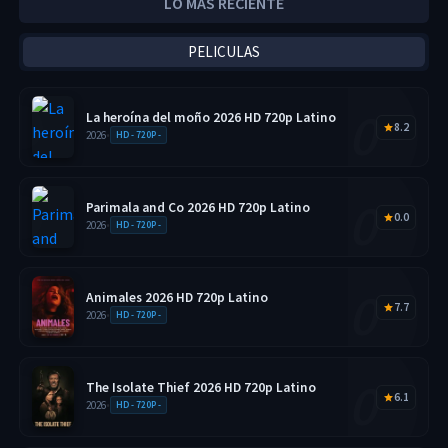
LO MÁS RECIENTE
PELICULAS
La heroína del moño 2026 HD 720p Latino
8.2
2026
•
HD - 720P -
Parimala and Co 2026 HD 720p Latino
0.0
2026
•
HD - 720P -
Animales 2026 HD 720p Latino
7.7
2026
•
HD - 720P -
The Isolate Thief 2026 HD 720p Latino
6.1
2026
•
HD - 720P -