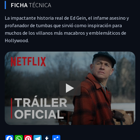
FICHA
TÉCNICA
COMENTARIOS
La impactante historia real de Ed Gein, el infame asesino y
REPORTAR
profanador de tumbas que sirvió como inspiración para
muchos de los villanos más macabros y emblemáticos de
Hollywood.
Facebook
WhatsApp
Pinterest
Telegram
Tumblr
Compartir