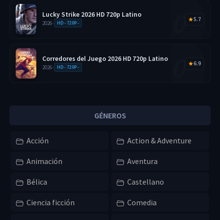
Lucky Strike 2026 HD 720p Latino
5.7
2026
•
HD - 720P -
Corredores del Juego 2026 HD 720p Latino
6.9
2026
•
HD - 720P -
GÉNEROS
Acción
Action & Adventure
Animación
Aventura
Bélica
Castellano
Ciencia ficción
Comedia