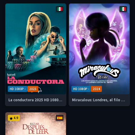
HD 1080P -
2025
HD 1080P -
2024
La conductora 2025 HD 1080p Latino
Miraculous: Londres, al filo del tiempo 2024 HD 1080p Latino
4.9