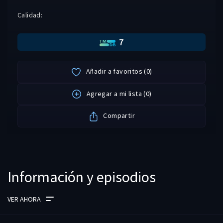
Calidad:
7
Añadir a favoritos
(
0
)
Agregar a mi lista
(
0
)
Compartir
Información y episodios
VER AHORA