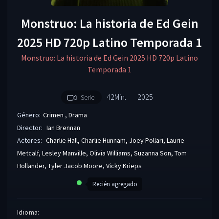
Monstruo: La historia de Ed Gein
2025 HD 720p Latino Temporada 1
Monstruo: La historia de Ed Gein 2025 HD 720p Latino
Temporada 1
42Min.
2025
Serie
Género:
Crimen
,
Drama
Director:
Ian Brennan
Actores:
Charlie Hall
,
Charlie Hunnam
,
Joey Pollari
,
Laurie
Metcalf
,
Lesley Manville
,
Olivia Williams
,
Suzanna Son
,
Tom
Hollander
,
Tyler Jacob Moore
,
Vicky Krieps
Recién agregado
Idioma: