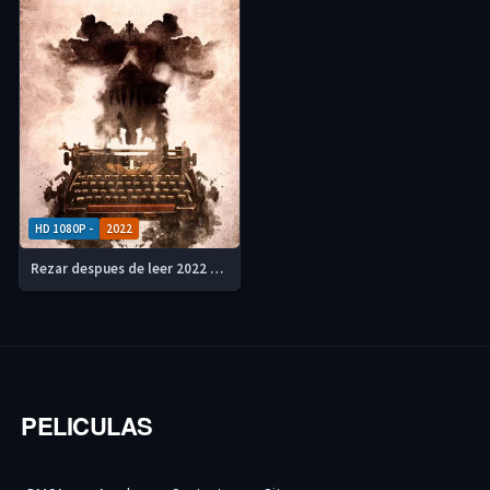
HD 1080P -
2022
Rezar despues de leer 2022 HD 1080p Castellano
PELICULAS