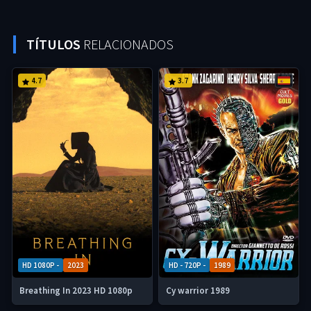
TÍTULOS
RELACIONADOS
4.7
3.7
HD 1080P -
2023
HD - 720P -
1989
Breathing In 2023 HD 1080p
Cy warrior 1989