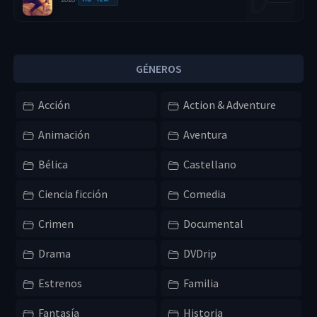
GÉNEROS
Acción
Action & Adventure
Animación
Aventura
Bélica
Castellano
Ciencia ficción
Comedia
Crimen
Documental
Drama
DVDrip
Estrenos
Familia
Fantasía
Historia