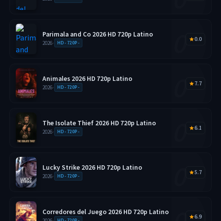
Parimala and Co 2026 HD 720p Latino
0.0
2026
•
HD - 720P -
Animales 2026 HD 720p Latino
7.7
2026
•
HD - 720P -
The Isolate Thief 2026 HD 720p Latino
6.1
2026
•
HD - 720P -
Lucky Strike 2026 HD 720p Latino
5.7
2026
•
HD - 720P -
Corredores del Juego 2026 HD 720p Latino
6.9
2026
•
HD - 720P -