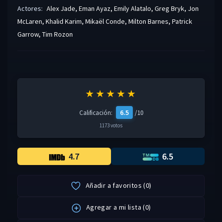
Actores:
Alex Jade
,
Eman Ayaz
,
Emily Alatalo
,
Greg Bryk
,
Jon
McLaren
,
Khalid Karim
,
Mikaël Conde
,
Milton Barnes
,
Patrick
Garrow
,
Tim Rozon
★★★★★
6.5
Calificación:
/10
1173 votos
4.7
6.5
Añadir a favoritos
(
0
)
Agregar a mi lista
(
0
)