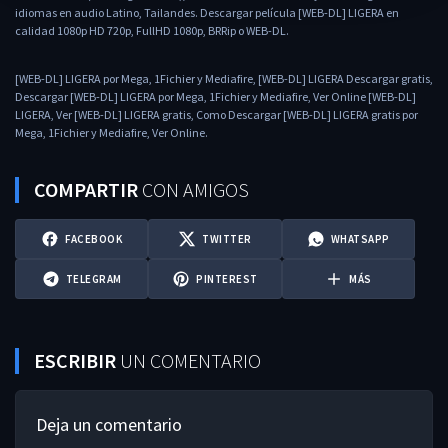
idiomas en audio Latino, Tailandes. Descargar película [WEB-DL] LIGERA en
calidad 1080p HD 720p, FullHD 1080p, BRRip o WEB-DL.
[WEB-DL] LIGERA por Mega, 1Fichier y Mediafire, [WEB-DL] LIGERA Descargar gratis,
Descargar [WEB-DL] LIGERA por Mega, 1Fichier y Mediafire, Ver Online [WEB-DL]
LIGERA, Ver [WEB-DL] LIGERA gratis, Como Descargar [WEB-DL] LIGERA gratis por
Mega, 1Fichier y Mediafire, Ver Online.
COMPARTIR
CON AMIGOS
FACEBOOK
TWITTER
WHATSAPP
TELEGRAM
PINTEREST
MÁS
ESCRIBIR
UN COMENTARIO
Deja un comentario