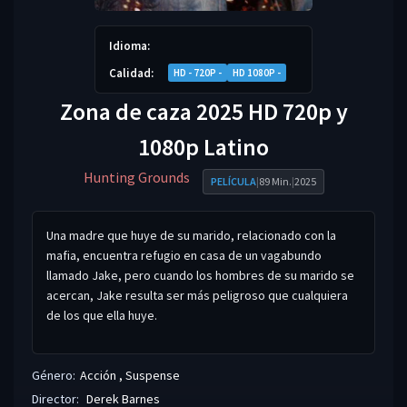
Idioma:
Calidad:
HD - 720P -
HD 1080P -
Zona de caza 2025 HD 720p y
1080p Latino
Hunting Grounds
PELÍCULA
|
89 Min.
|
2025
Una madre que huye de su marido, relacionado con la
mafia, encuentra refugio en casa de un vagabundo
llamado Jake, pero cuando los hombres de su marido se
acercan, Jake resulta ser más peligroso que cualquiera
de los que ella huye.
Género:
Acción
,
Suspense
Director:
Derek Barnes