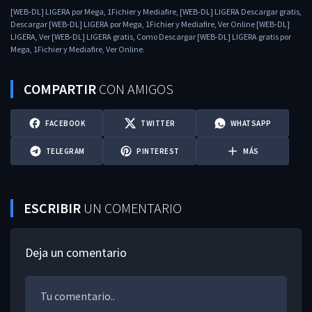
[WEB-DL] LIGERA por Mega, 1Fichier y Mediafire, [WEB-DL] LIGERA Descargar gratis,
Descargar [WEB-DL] LIGERA por Mega, 1Fichier y Mediafire, Ver Online [WEB-DL]
LIGERA, Ver [WEB-DL] LIGERA gratis, Como Descargar [WEB-DL] LIGERA gratis por
Mega, 1Fichier y Mediafire, Ver Online.
COMPARTIR
CON AMIGOS
FACEBOOK
TWITTER
WHATSAPP
TELEGRAM
PINTEREST
MÁS
ESCRIBIR
UN COMENTARIO
Deja un comentario