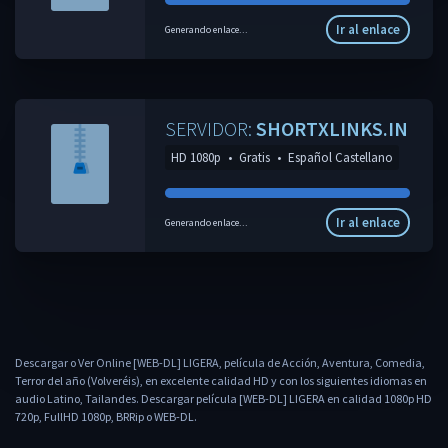
Ir al enlace
Generando enlace...
SERVIDOR:
SHORTXLINKS.IN
HD 1080p
•
Gratis
•
Español Castellano
Ir al enlace
Generando enlace...
Descargar o Ver Online [WEB-DL] LIGERA, película de Acción, Aventura, Comedia,
Terror del año (Volveréis), en excelente calidad HD y con los siguientes idiomas en
audio Latino, Tailandes. Descargar película [WEB-DL] LIGERA en calidad 1080p HD
720p, FullHD 1080p, BRRip o WEB-DL.