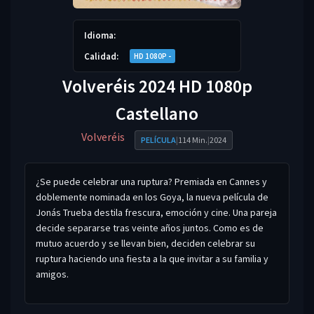
Idioma:
Calidad:
HD 1080P -
Volveréis 2024 HD 1080p
Castellano
Volveréis
PELÍCULA
|
114 Min.
|
2024
¿Se puede celebrar una ruptura? Premiada en Cannes y
doblemente nominada en los Goya, la nueva película de
Jonás Trueba destila frescura, emoción y cine. Una pareja
decide separarse tras veinte años juntos. Como es de
mutuo acuerdo y se llevan bien, deciden celebrar su
ruptura haciendo una fiesta a la que invitar a su familia y
amigos.