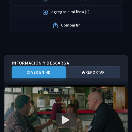
Agregar a mi lista
(
0
)
Compartir
INFORMACIÓN Y DESCARGA
VER EN HD
REPORTAR