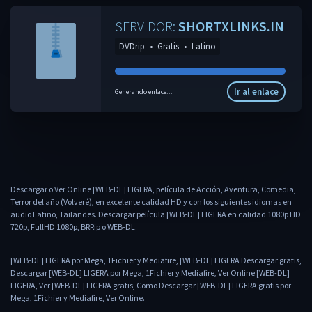
SERVIDOR:
SHORTXLINKS.IN
DVDrip
•
Gratis
•
Latino
Ir al enlace
Generando enlace...
Descargar o Ver Online [WEB-DL] LIGERA, película de Acción, Aventura, Comedia,
Terror del año (Volveré), en excelente calidad HD y con los siguientes idiomas en
audio Latino, Tailandes. Descargar película [WEB-DL] LIGERA en calidad 1080p HD
720p, FullHD 1080p, BRRip o WEB-DL.
[WEB-DL] LIGERA por Mega, 1Fichier y Mediafire, [WEB-DL] LIGERA Descargar gratis,
Descargar [WEB-DL] LIGERA por Mega, 1Fichier y Mediafire, Ver Online [WEB-DL]
LIGERA, Ver [WEB-DL] LIGERA gratis, Como Descargar [WEB-DL] LIGERA gratis por
Mega, 1Fichier y Mediafire, Ver Online.