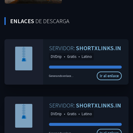
ENLACES
DE DESCARGA
SERVIDOR:
SHORTXLINKS.IN
DVDrip
•
Gratis
•
Latino
Ir al enlace
Generando enlace...
SERVIDOR:
SHORTXLINKS.IN
DVDrip
•
Gratis
•
Latino