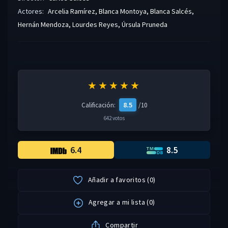
Actores:
Arcelia Ramírez
,
Blanca Montoya
,
Blanca Salcés
,
Hernán Mendoza
,
Lourdes Reyes
,
Úrsula Pruneda
★★★★★
8.5
Calificación:
/10
642 votos
6.4
8.5
Añadir a favoritos
(
0
)
Agregar a mi lista
(
0
)
Compartir