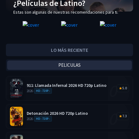
¿Películas de Latino?
Estas son algunas de nuestras recomendaciones para ti.
LO MÁS RECIENTE
PELICULAS
911: Llamada Infernal 2026 HD 720p Latino
5.0
2026
•
HD - 720P -
Detonación 2026 HD 720p Latino
7.3
2026
•
HD - 720P -