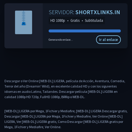
SERVIDOR:
SHORTXLINKS.IN
HD 1080p
•
Gratis
•
Subtitulada
Ir al enlace
Generando enlace...
Descargar o Ver Online [WEB-DL] LIGERA, película de Acción, Aventura, Comedia,
Terror del año (Dreamin' Wild), en excelente calidad HD y con los siguientes
idiomas en audio Latino, Tailandes. Descargar película [WEB-DL] LIGERA en
calidad 1080p HD 720p, FullHD 1080p, BRRip o WEB-DL.
[WEB-DL] LIGERA por Mega, 1Fichier y Mediafire, [WEB-DL] LIGERA Descargar gratis,
Descargar [WEB-DL] LIGERA por Mega, 1Fichier y Mediafire, Ver Online [WEB-DL]
LIGERA, Ver [WEB-DL] LIGERA gratis, Como Descargar [WEB-DL] LIGERA gratis por
Mega, 1Fichier y Mediafire, Ver Online.