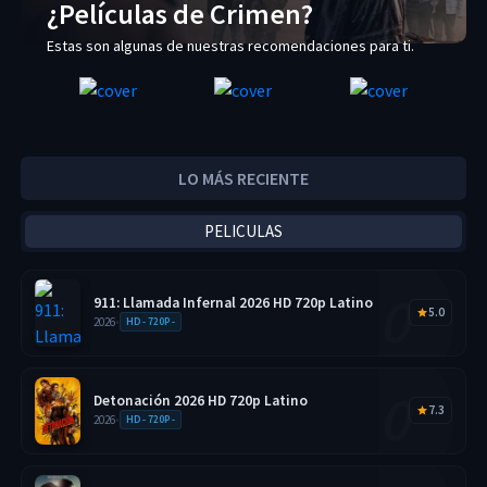
¿Películas de Crimen?
Estas son algunas de nuestras recomendaciones para ti.
LO MÁS RECIENTE
PELICULAS
911: Llamada Infernal 2026 HD 720p Latino
5.0
2026
•
HD - 720P -
Detonación 2026 HD 720p Latino
7.3
2026
•
HD - 720P -