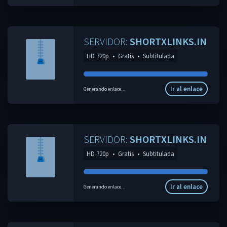
SERVIDOR:
SHORTXLINKS.IN
HD 720p
•
Gratis
•
Subtitulada
Ir al enlace
Generando enlace...
SERVIDOR:
SHORTXLINKS.IN
HD 720p
•
Gratis
•
Subtitulada
Ir al enlace
Generando enlace...