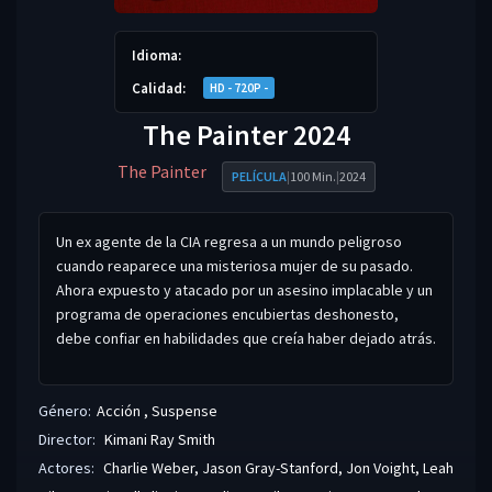
Idioma:
Calidad:
HD - 720P -
The Painter 2024
The Painter
PELÍCULA
|
100 Min.
|
2024
Un ex agente de la CIA regresa a un mundo peligroso
cuando reaparece una misteriosa mujer de su pasado.
Ahora expuesto y atacado por un asesino implacable y un
programa de operaciones encubiertas deshonesto,
debe confiar en habilidades que creía haber dejado atrás.
Género:
Acción
,
Suspense
Director:
Kimani Ray Smith
Actores:
Charlie Weber
,
Jason Gray-Stanford
,
Jon Voight
,
Leah