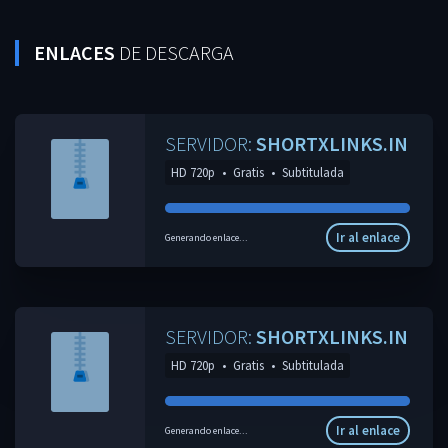
ENLACES
DE DESCARGA
SERVIDOR:
SHORTXLINKS.IN
HD 720p
•
Gratis
•
Subtitulada
Ir al enlace
Generando enlace...
SERVIDOR:
SHORTXLINKS.IN
HD 720p
•
Gratis
•
Subtitulada
Ir al enlace
Generando enlace...