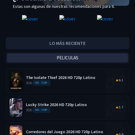
Estas son algunas de nuestras recomendaciones para ti.
LO MÁS RECIENTE
PELICULAS
The Isolate Thief 2026 HD 720p Latino
6.1
2026
•
HD - 720P -
Lucky Strike 2026 HD 720p Latino
5.7
2026
•
HD - 720P -
Corredores del Juego 2026 HD 720p Latino
6.9