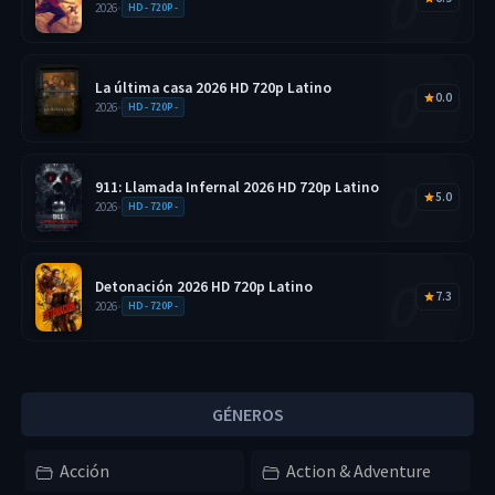
2026
•
HD - 720P -
La última casa 2026 HD 720p Latino
0.0
2026
•
HD - 720P -
911: Llamada Infernal 2026 HD 720p Latino
5.0
2026
•
HD - 720P -
Detonación 2026 HD 720p Latino
7.3
2026
•
HD - 720P -
GÉNEROS
Acción
Action & Adventure