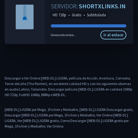
SERVIDOR:
SHORTXLINKS.IN
HD 720p
•
Gratis
•
Subtitulada
Ir al enlace
Generando enlace...
Descargar o Ver Online [WEB-DL] LIGERA, película de Acción, Aventura, Comedia,
Terror del año (The Painter), en excelente calidad HD y con los siguientes idiomas
en audio Latino, Tailandes. Descargar película [WEB-DL] LIGERA en calidad 1080p
HD 720p, FullHD 1080p, BRRip o WEB-DL.
[WEB-DL] LIGERA por Mega, 1Fichier y Mediafire, [WEB-DL] LIGERA Descargar gratis,
Descargar [WEB-DL] LIGERA por Mega, 1Fichier y Mediafire, Ver Online [WEB-DL]
LIGERA, Ver [WEB-DL] LIGERA gratis, Como Descargar [WEB-DL] LIGERA gratis por
Mega, 1Fichier y Mediafire, Ver Online.