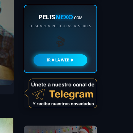
PELIS
NEXO
.COM
DESCARGA PELÍCULAS & SERIES
🎬
IR A LA WEB ►