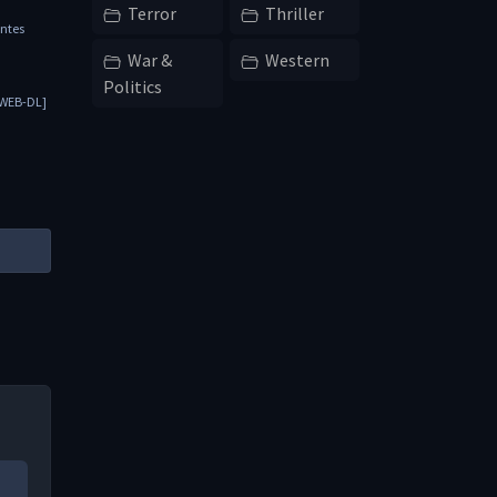
Terror
Thriller
entes
War &
Western
Politics
 [WEB-DL]
S