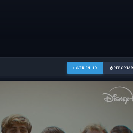
VER EN HD
REPORTAR