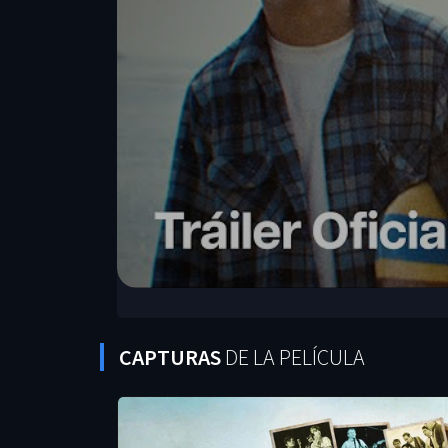
CAPTURAS
DE LA PELÍCULA