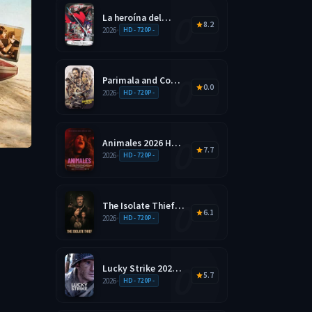
La heroína del
8.2
moño 2026 HD 720p
2026
•
HD - 720P -
Latino
Parimala and Co
0.0
2026 HD 720p
2026
•
HD - 720P -
Latino
Animales 2026 HD
7.7
720p Latino
2026
•
HD - 720P -
The Isolate Thief
6.1
2026 HD 720p
2026
•
HD - 720P -
Latino
Lucky Strike 2026
5.7
HD 720p Latino
2026
•
HD - 720P -