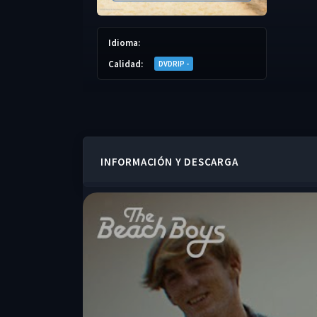
Idioma:
Calidad:
DVDRIP -
INFORMACIÓN Y DESCARGA