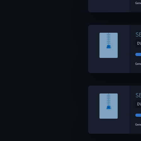
Gene
S
DV
Gene
S
DV
Gene