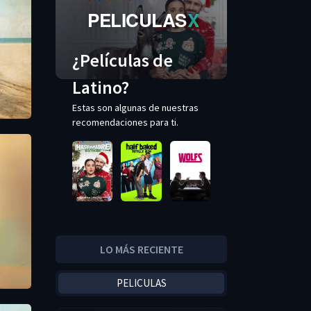
PELICULAS
X
¿Películas de
Latino?
Estas son algunas de nuestras
recomendaciones para ti.
LO MÁS RECIENTE
PELICULAS