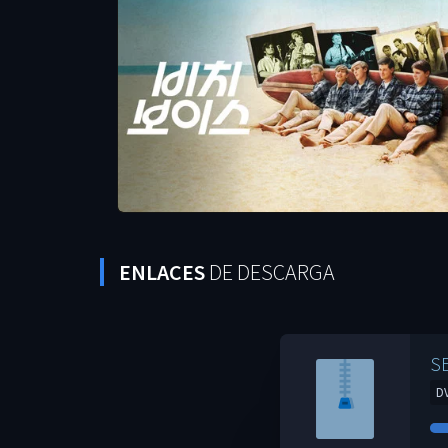
ENLACES
DE DESCARGA
S
DV