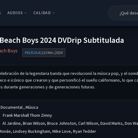
S
AUDIOS
CALIDAD
Latino
HD 1080p
Beach Boys 2024 DVDrip Subtitulada
Castellano
HD 720P
ach Boys
PELÍCULA
|
113 Min.
|
2024
Subtitulada
DVDRIP
elebración de la legendaria banda que revolucionó la música pop, y el soni
ico e icónico que crearon y que personificó el sueño californiano, lo que c
es durante generaciones y de generaciones futuras.
Documental
,
Música
:
Frank Marshall
Thom Zimny
Al Jardine
,
Brian Wilson
,
Bruce Johnston
,
Carl Wilson
,
David Marks
,
Don W
 Monáe
,
Lindsey Buckingham
,
Mike Love
,
Ryan Tedder