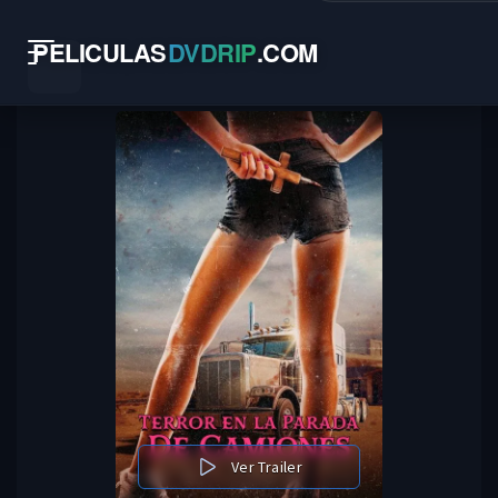
PELICULAS
DVDRIP
.
COM
Ver Trailer