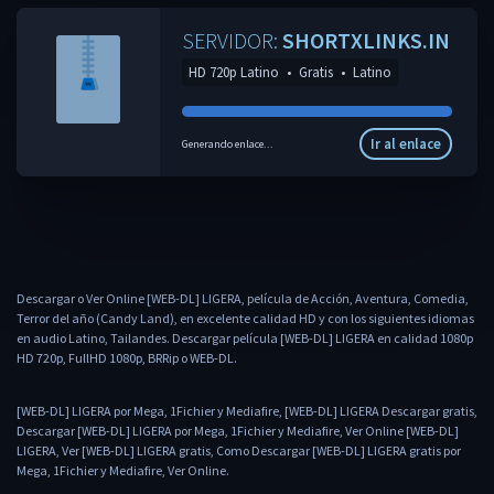
SERVIDOR:
SHORTXLINKS.IN
HD 720p Latino
•
Gratis
•
Latino
Ir al enlace
Generando enlace...
Descargar o Ver Online [WEB-DL] LIGERA, película de Acción, Aventura, Comedia,
Terror del año (Candy Land), en excelente calidad HD y con los siguientes idiomas
en audio Latino, Tailandes. Descargar película [WEB-DL] LIGERA en calidad 1080p
HD 720p, FullHD 1080p, BRRip o WEB-DL.
[WEB-DL] LIGERA por Mega, 1Fichier y Mediafire, [WEB-DL] LIGERA Descargar gratis,
Descargar [WEB-DL] LIGERA por Mega, 1Fichier y Mediafire, Ver Online [WEB-DL]
LIGERA, Ver [WEB-DL] LIGERA gratis, Como Descargar [WEB-DL] LIGERA gratis por
Mega, 1Fichier y Mediafire, Ver Online.