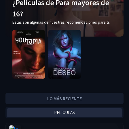
¿Películas de Para mayores de
16?
Estas son algunas de nuestras recomendaciones para ti.
LO MÁS RECIENTE
PELICULAS