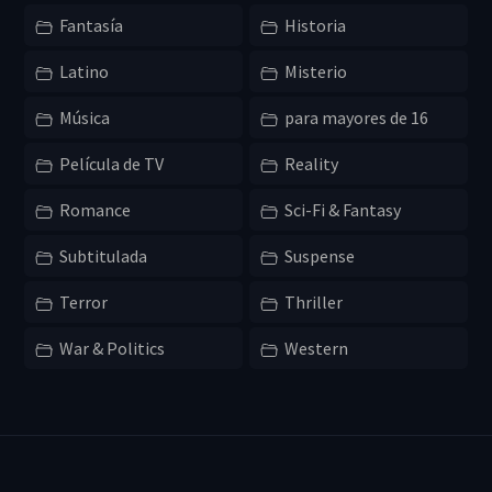
Fantasía
Historia
Latino
Misterio
Música
para mayores de 16
Película de TV
Reality
Romance
Sci-Fi & Fantasy
Subtitulada
Suspense
Terror
Thriller
War & Politics
Western