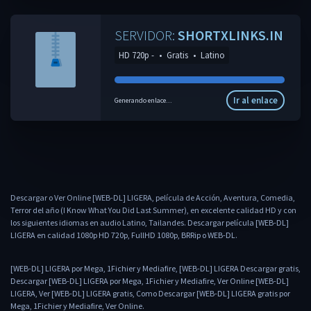
SERVIDOR:
SHORTXLINKS.IN
HD 720p -
•
Gratis
•
Latino
Ir al enlace
Generando enlace...
Descargar o Ver Online [WEB-DL] LIGERA, película de Acción, Aventura, Comedia,
Terror del año (I Know What You Did Last Summer), en excelente calidad HD y con
los siguientes idiomas en audio Latino, Tailandes. Descargar película [WEB-DL]
LIGERA en calidad 1080p HD 720p, FullHD 1080p, BRRip o WEB-DL.
[WEB-DL] LIGERA por Mega, 1Fichier y Mediafire, [WEB-DL] LIGERA Descargar gratis,
Descargar [WEB-DL] LIGERA por Mega, 1Fichier y Mediafire, Ver Online [WEB-DL]
LIGERA, Ver [WEB-DL] LIGERA gratis, Como Descargar [WEB-DL] LIGERA gratis por
Mega, 1Fichier y Mediafire, Ver Online.