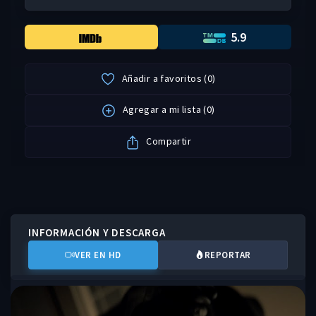
5.9
Añadir a favoritos
(
0
)
Agregar a mi lista
(
0
)
Compartir
INFORMACIÓN Y DESCARGA
VER EN HD
REPORTAR