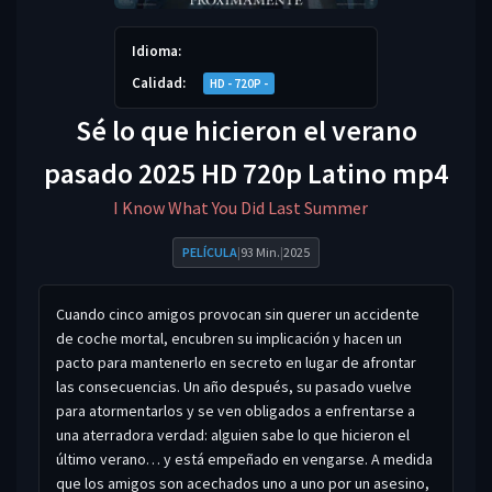
Idioma:
Calidad:
HD - 720P -
Sé lo que hicieron el verano
pasado 2025 HD 720p Latino mp4
I Know What You Did Last Summer
PELÍCULA
|
93 Min.
|
2025
Cuando cinco amigos provocan sin querer un accidente
de coche mortal, encubren su implicación y hacen un
pacto para mantenerlo en secreto en lugar de afrontar
las consecuencias. Un año después, su pasado vuelve
para atormentarlos y se ven obligados a enfrentarse a
una aterradora verdad: alguien sabe lo que hicieron el
último verano… y está empeñado en vengarse. A medida
que los amigos son acechados uno a uno por un asesino,