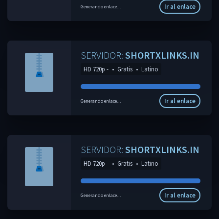
Ir al enlace
Generando enlace...
SERVIDOR:
SHORTXLINKS.IN
HD 720p -
•
Gratis
•
Latino
Ir al enlace
Generando enlace...
SERVIDOR:
SHORTXLINKS.IN
HD 720p -
•
Gratis
•
Latino
Ir al enlace
Generando enlace...