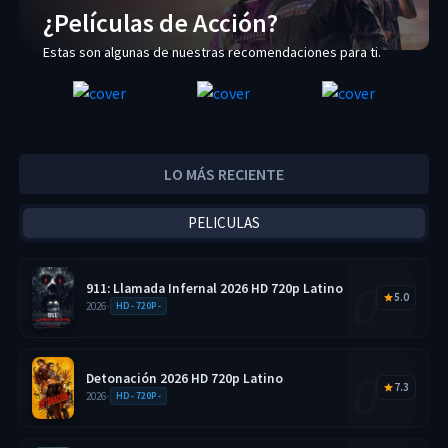
¿Películas de Acción?
Estas son algunas de nuestras recomendaciones para ti.
LO MÁS RECIENTE
PELICULAS
911: Llamada Infernal 2026 HD 720p Latino
5.0
2026
•
HD - 720P -
Detonación 2026 HD 720p Latino
7.3
2026
•
HD - 720P -