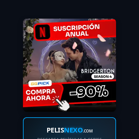
PELIS
NEXO
.COM