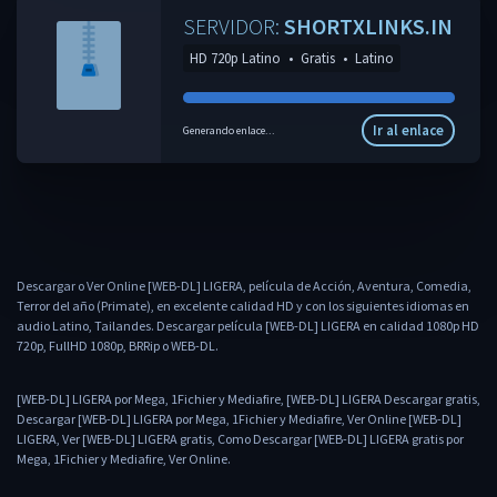
SERVIDOR:
SHORTXLINKS.IN
HD 720p Latino
•
Gratis
•
Latino
Ir al enlace
Generando enlace...
Descargar o Ver Online [WEB-DL] LIGERA, película de Acción, Aventura, Comedia,
Terror del año (Primate), en excelente calidad HD y con los siguientes idiomas en
audio Latino, Tailandes. Descargar película [WEB-DL] LIGERA en calidad 1080p HD
720p, FullHD 1080p, BRRip o WEB-DL.
[WEB-DL] LIGERA por Mega, 1Fichier y Mediafire, [WEB-DL] LIGERA Descargar gratis,
Descargar [WEB-DL] LIGERA por Mega, 1Fichier y Mediafire, Ver Online [WEB-DL]
LIGERA, Ver [WEB-DL] LIGERA gratis, Como Descargar [WEB-DL] LIGERA gratis por
Mega, 1Fichier y Mediafire, Ver Online.