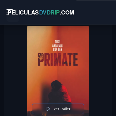
PELICULAS
DVDRIP
.
COM
Ver Trailer