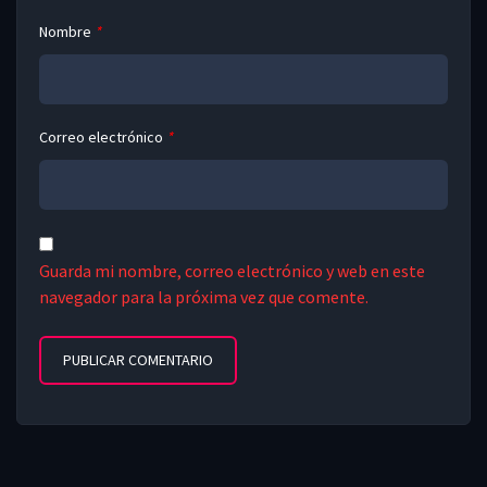
Nombre
*
Correo electrónico
*
Guarda mi nombre, correo electrónico y web en este
navegador para la próxima vez que comente.