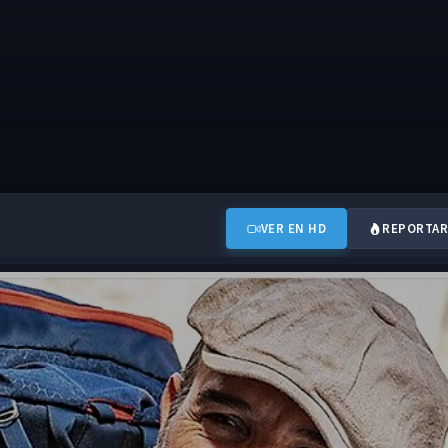
VER EN HD
REPORTAR