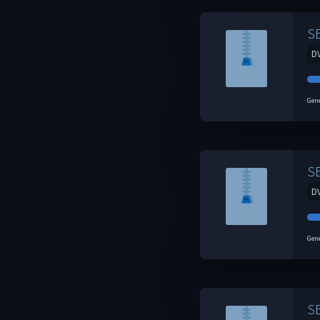
S
DV
Gene
S
DV
Gene
S