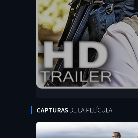
CAPTURAS
DE LA PELÍCULA