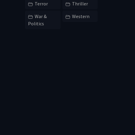
Terror
Thriller
War &
Western
Politics