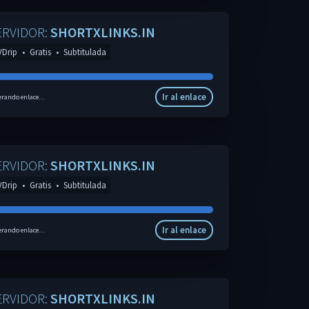
ERVIDOR:
SHORTXLINKS.IN
Drip
•
Gratis
•
Subtitulada
Ir al enlace
rando enlace...
ERVIDOR:
SHORTXLINKS.IN
Drip
•
Gratis
•
Subtitulada
Ir al enlace
rando enlace...
ERVIDOR:
SHORTXLINKS.IN