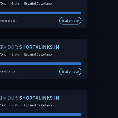
Drip
•
Gratis
•
Español Castellano
Ir al enlace
rando enlace...
ERVIDOR:
SHORTXLINKS.IN
Drip
•
Gratis
•
Español Castellano
Ir al enlace
rando enlace...
ERVIDOR:
SHORTXLINKS.IN
Drip
•
Gratis
•
Español Castellano