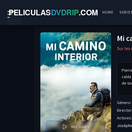
PELICULAS
DVDRIP
.
COM
HOME
SERIE
Mi c
Sur les
Pierr
caída
de to
Género:
Director
Actores:
Joséphi
Ver Trailer