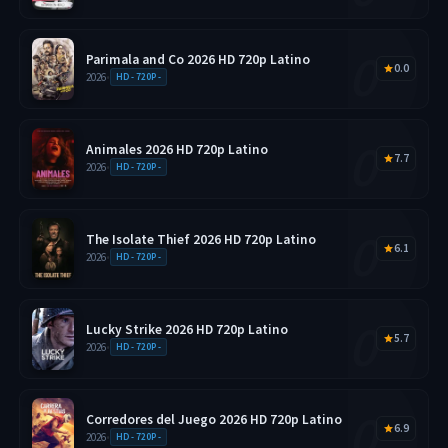
Parimala and Co 2026 HD 720p Latino
0.0
2026
•
HD - 720P -
Animales 2026 HD 720p Latino
7.7
2026
•
HD - 720P -
The Isolate Thief 2026 HD 720p Latino
6.1
2026
•
HD - 720P -
Lucky Strike 2026 HD 720p Latino
5.7
2026
•
HD - 720P -
Corredores del Juego 2026 HD 720p Latino
6.9
2026
•
HD - 720P -