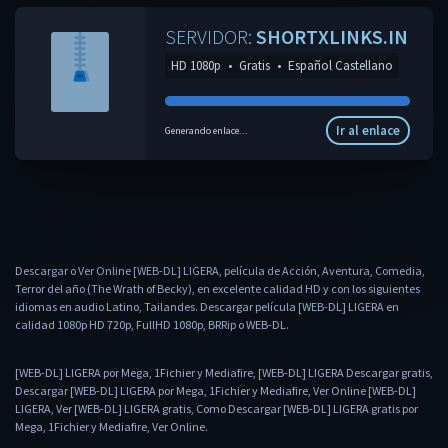
SERVIDOR:
SHORTXLINKS.IN
HD 1080p
•
Gratis
•
Español Castellano
Ir al enlace
Generando enlace...
Descargar o Ver Online [WEB-DL] LIGERA, película de Acción, Aventura, Comedia,
Terror del año (The Wrath of Becky), en excelente calidad HD y con los siguientes
idiomas en audio Latino, Tailandes. Descargar película [WEB-DL] LIGERA en
calidad 1080p HD 720p, FullHD 1080p, BRRip o WEB-DL.
[WEB-DL] LIGERA por Mega, 1Fichier y Mediafire, [WEB-DL] LIGERA Descargar gratis,
Descargar [WEB-DL] LIGERA por Mega, 1Fichier y Mediafire, Ver Online [WEB-DL]
LIGERA, Ver [WEB-DL] LIGERA gratis, Como Descargar [WEB-DL] LIGERA gratis por
Mega, 1Fichier y Mediafire, Ver Online.