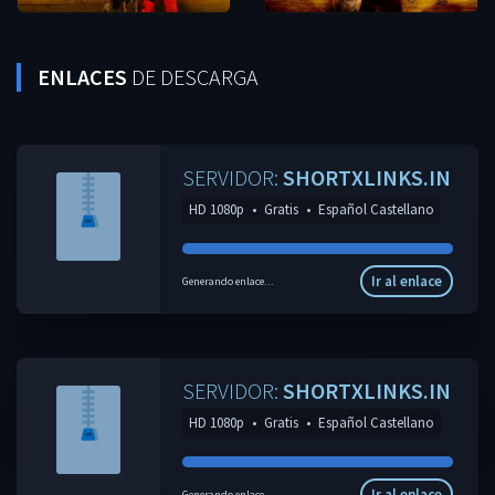
ENLACES
DE DESCARGA
SERVIDOR:
SHORTXLINKS.IN
HD 1080p
•
Gratis
•
Español Castellano
Ir al enlace
Generando enlace...
SERVIDOR:
SHORTXLINKS.IN
HD 1080p
•
Gratis
•
Español Castellano
Ir al enlace
Generando enlace...