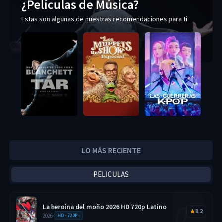
¿Películas de Música?
Estas son algunas de nuestras recomendaciones para ti.
LO MÁS RECIENTE
PELICULAS
La heroína del moño 2026 HD 720p Latino
8.2
2026
•
HD - 720P -