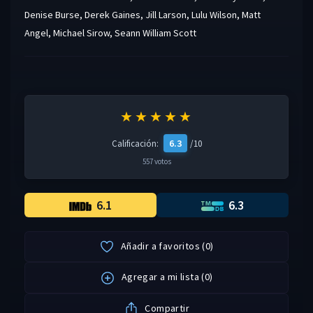
Denise Burse
,
Derek Gaines
,
Jill Larson
,
Lulu Wilson
,
Matt
Angel
,
Michael Sirow
,
Seann William Scott
★★★★★
6.3
Calificación:
/10
557 votos
6.1
6.3
Añadir a favoritos
(
0
)
Agregar a mi lista
(
0
)
Compartir