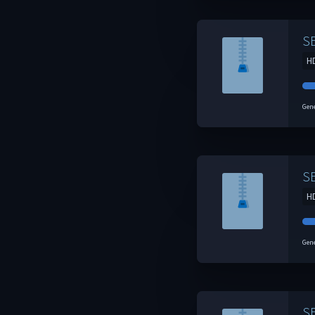
S
HD
Gene
S
HD
Gene
S