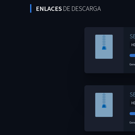
ENLACES
DE DESCARGA
S
HD
Gene
S
HD
Gene