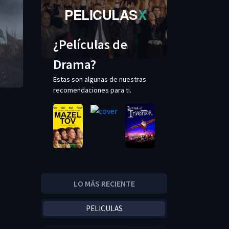
PELICULAS
X
¿Películas de
Drama?
Estas son algunas de nuestras
recomendaciones para ti.
LO MÁS RECIENTE
PELICULAS