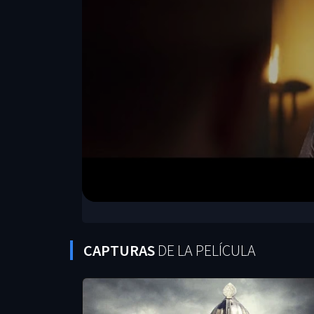
CAPTURAS
DE LA PELÍCULA