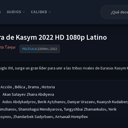
S
AUDIOS
CALIDAD
Latino
HD 1080p
ra de Kasym 2022 HD 1080p Latino
Castellano
HD 720P
ла Таңы
PELÍCULA
|
138 Min.
|
2022
Subtitulada
DVDRIP
siglo XVI, surge un gran líder para unir a las tribus rivales de Eurasia: Kasym 
Acción
,
Bélica
,
Drama
,
Historia
:
Akan Satayev
Zhaira Abdiyeva
Aidos Abdykadyrov
,
Berik Aytzhanov
,
Daniyar Urazaev
,
Kuanysh Kudaibe
limzhanov
,
Shamshagui Mendiyarova
,
Tungyshbai Zhamankulov
,
Yerik
ksynov
,
Zhandarbek Sadyrbaev
,
Алтынай Ногербек