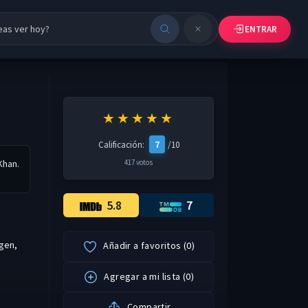
ENTRAR
★★★★★
7
Calificación:
/10
Khan.
417 votos
5.8
7
rgen
,
Añadir a favoritos
(
0
)
Agregar a mi lista
(
0
)
Compartir