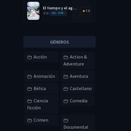
El tiempo y el agua:
7.0
memoria de los
2026
•
HD - 720P -
glaciares 2026 HD
720p
GÉNEROS
Acción
Action &
Adventure
Animación
Aventura
Bélica
Castellano
Ciencia
Comedia
ficción
Crimen
Documental