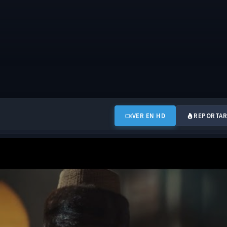
VER EN HD
REPORTAR