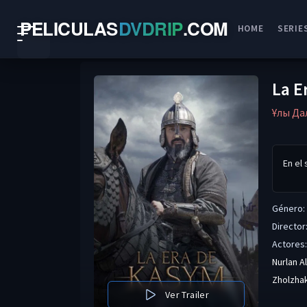
PELICULAS
DVDRIP
.
COM
HOME
SERIE
La E
Ұлы Да
En el 
Género:
Director
Actores:
Nurlan A
Zholzha
Ver Trailer