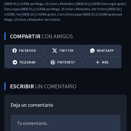
[WEB-DL] LIGERA por Mega, 1Fichier y Mediafire, [WEB-DL] LIGERA Descargar gratis,
Descargar [WEB-DL] LIGERA por Mega, 1Fichier y Mediafire, Ver Online [WEB-DL]
LIGERA, Ver [WEB-DL] LIGERA gratis, Como Descargar [WEB-DL] LIGERA gratis por
Mega, 1Fichier y Mediafire, Ver Online.
COMPARTIR
CON AMIGOS
FACEBOOK
TWITTER
WHATSAPP
TELEGRAM
PINTEREST
MÁS
ESCRIBIR
UN COMENTARIO
Deja un comentario