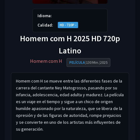
Idioma:
Calidad:
HD - 720P -
Homem com H 2025 HD 720p
Latino
Homem com H
PELÍCULA
|
130 Min.
|
2025
Homem com H se mueve entre las diferentes fases de la
carrera del cantante Ney Matogrosso, pasando por su
infancia, adolescencia, edad adulta y madurez. La película
es un viaje en el tiempo y sigue a un chico de origen
humilde apasionado por la naturaleza, que se libera de la
opresión y de las figuras de autoridad, rompe prejuicios
y se convierte en uno de los artistas más influyentes de
su generación.