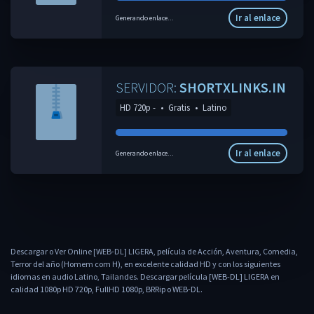
Ir al enlace
Generando enlace...
SERVIDOR:
SHORTXLINKS.IN
HD 720p -
•
Gratis
•
Latino
Ir al enlace
Generando enlace...
Descargar o Ver Online [WEB-DL] LIGERA, película de Acción, Aventura, Comedia,
Terror del año (Homem com H), en excelente calidad HD y con los siguientes
idiomas en audio Latino, Tailandes. Descargar película [WEB-DL] LIGERA en
calidad 1080p HD 720p, FullHD 1080p, BRRip o WEB-DL.