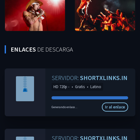
ENLACES
DE DESCARGA
SERVIDOR:
SHORTXLINKS.IN
HD 720p -
•
Gratis
•
Latino
Ir al enlace
Generando enlace...
SERVIDOR:
SHORTXLINKS.IN