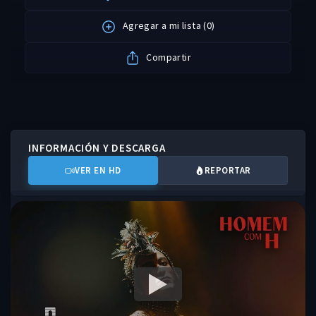
Agregar a mi lista
(
0
)
Compartir
INFORMACIÓN Y DESCARGA
VER EN HD
REPORTAR