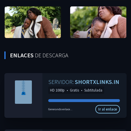
ENLACES
DE DESCARGA
SERVIDOR:
SHORTXLINKS.IN
HD 1080p
•
Gratis
•
Subtitulada
Ir al enlace
Generando enlace...