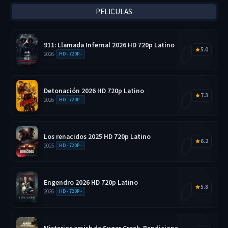
PELICULAS
911: Llamada Infernal 2026 HD 720p Latino
5.0
2026
•
HD - 720P -
Detonación 2026 HD 720p Latino
7.3
2026
•
HD - 720P -
Los renacidos 2025 HD 720p Latino
6.2
2025
•
HD - 720P -
Engendro 2026 HD 720p Latino
5.8
2026
•
HD - 720P -