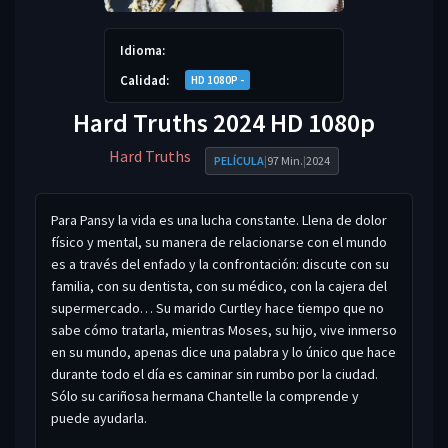
Idioma:
Calidad:
HD 1080P -
Hard Truths 2024 HD 1080p
Hard Truths
PELÍCULA
|
97 Min.
|
2024
Para Pansy la vida es una lucha constante. Llena de dolor
físico y mental, su manera de relacionarse con el mundo
es a través del enfado y la confrontación: discute con su
familia, con su dentista, con su médico, con la cajera del
supermercado… Su marido Curtley hace tiempo que no
sabe cómo tratarla, mientras Moses, su hijo, vive inmerso
en su mundo, apenas dice una palabra y lo único que hace
durante todo el día es caminar sin rumbo por la ciudad.
Sólo su cariñosa hermana Chantelle la comprende y
puede ayudarla.