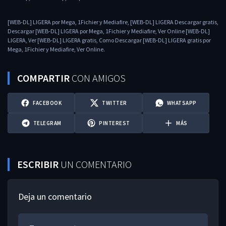
[WEB-DL] LIGERA por Mega, 1Fichier y Mediafire, [WEB-DL] LIGERA Descargar gratis,
Descargar [WEB-DL] LIGERA por Mega, 1Fichier y Mediafire, Ver Online [WEB-DL]
LIGERA, Ver [WEB-DL] LIGERA gratis, Como Descargar [WEB-DL] LIGERA gratis por
Mega, 1Fichier y Mediafire, Ver Online.
COMPARTIR
CON AMIGOS
FACEBOOK
TWITTER
WHATSAPP
TELEGRAM
PINTEREST
MÁS
ESCRIBIR
UN COMENTARIO
Deja un comentario