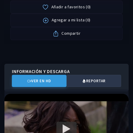
Añadir a favoritos
(
0
)
Agregar a mi lista
(
0
)
Compartir
INFORMACIÓN Y DESCARGA
VER EN HD
REPORTAR