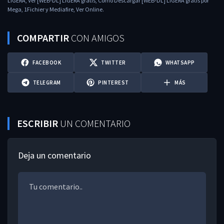
LIGERA, Ver [WEB-DL] LIGERA gratis, Como Descargar [WEB-DL] LIGERA gratis por
Mega, 1Fichier y Mediafire, Ver Online.
COMPARTIR
CON AMIGOS
FACEBOOK
TWITTER
WHATSAPP
TELEGRAM
PINTEREST
MÁS
ESCRIBIR
UN COMENTARIO
Deja un comentario