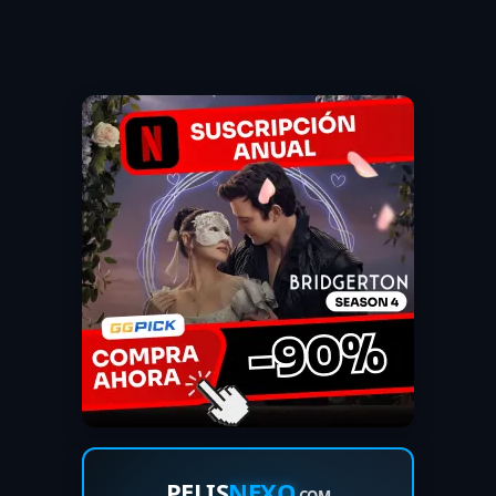
PELIS
NEXO