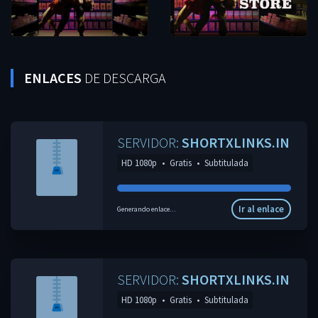
ENLACES
DE DESCARGA
SERVIDOR:
SHORTXLINKS.IN
HD 1080p
•
Gratis
•
Subtitulada
Ir al enlace
Generando enlace...
SERVIDOR:
SHORTXLINKS.IN
HD 1080p
•
Gratis
•
Subtitulada