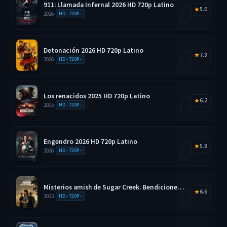
911: Llamada Infernal 2026 HD 720p Latino
5.0
2026
•
HD - 720P -
Detonación 2026 HD 720p Latino
7.3
2026
•
HD - 720P -
Los renacidos 2025 HD 720p Latino
6.2
2025
•
HD - 720P -
Engendro 2026 HD 720p Latino
5.8
2026
•
HD - 720P -
Misterios amish de Sugar Creek. Bendiciones
6.6
disfrazadas 2025 HD 720p Latino
2025
•
HD - 720P -