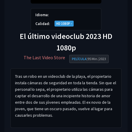
Idioma:
Calidad:
HD 1080P -
El último videoclub 2023 HD
1080p
The Last Video Store
PELÍCULA
|
95 Min.
|
2023
Tras un robo en un videoclub de la playa, el propietario
instala cámaras de seguridad en toda la tienda. Sin que el
personal lo sepa, el propietario utiliza las cámaras para
captar el desarrollo de una incipiente historia de amor
entre dos de sus jóvenes empleadas. El ex novio de la
joven, que tiene un oscuro pasado, vuelve al lugar para
causarles problemas.