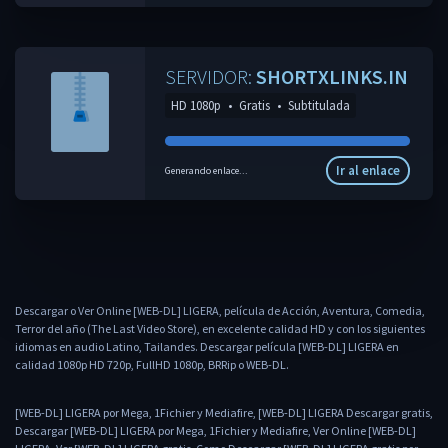
SERVIDOR:
SHORTXLINKS.IN
HD 1080p
•
Gratis
•
Subtitulada
Ir al enlace
Generando enlace...
Descargar o Ver Online [WEB-DL] LIGERA, película de Acción, Aventura, Comedia,
Terror del año (The Last Video Store), en excelente calidad HD y con los siguientes
idiomas en audio Latino, Tailandes. Descargar película [WEB-DL] LIGERA en
calidad 1080p HD 720p, FullHD 1080p, BRRip o WEB-DL.
[WEB-DL] LIGERA por Mega, 1Fichier y Mediafire, [WEB-DL] LIGERA Descargar gratis,
Descargar [WEB-DL] LIGERA por Mega, 1Fichier y Mediafire, Ver Online [WEB-DL]