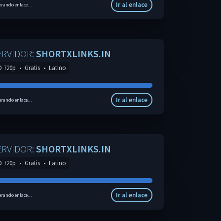
Ir al enlace
rando enlace...
ERVIDOR:
SHORTXLINKS.IN
D 720p
•
Gratis
•
Latino
Ir al enlace
rando enlace...
ERVIDOR:
SHORTXLINKS.IN
D 720p
•
Gratis
•
Latino
Ir al enlace
rando enlace...