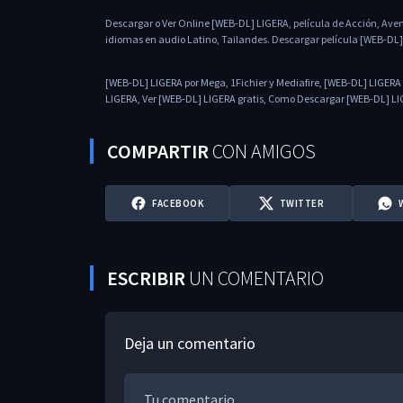
Descargar o Ver Online [WEB-DL] LIGERA, película de Acción, Ave
idiomas en audio Latino, Tailandes. Descargar película [WEB-DL]
[WEB-DL] LIGERA por Mega, 1Fichier y Mediafire, [WEB-DL] LIGERA 
LIGERA, Ver [WEB-DL] LIGERA gratis, Como Descargar [WEB-DL] LIGE
COMPARTIR
CON AMIGOS
FACEBOOK
TWITTER
ESCRIBIR
UN COMENTARIO
Deja un comentario