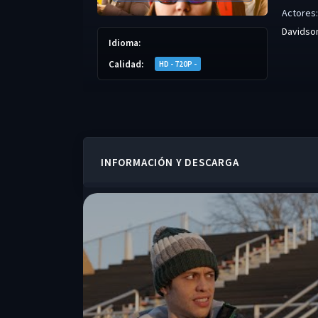
Actores:
Davidso
Idioma:
Calidad:
HD - 720P -
INFORMACIÓN Y DESCARGA