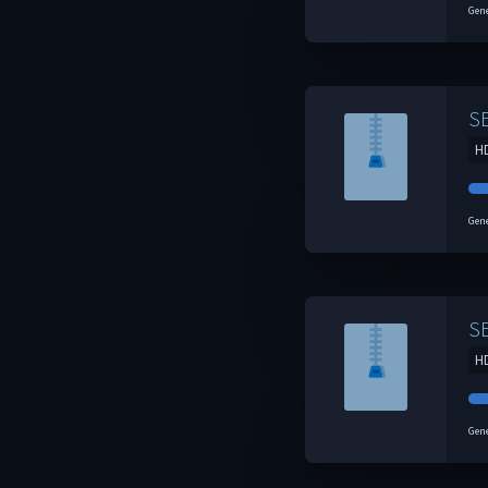
Gene
S
H
Gene
S
H
Gene