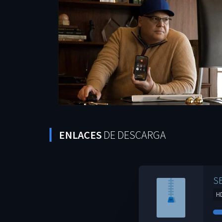
ENLACES
DE DESCARGA
S
H