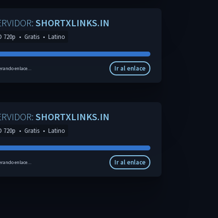
ERVIDOR:
SHORTXLINKS.IN
D 720p
•
Gratis
•
Latino
Ir al enlace
rando enlace...
ERVIDOR:
SHORTXLINKS.IN
D 720p
•
Gratis
•
Latino
Ir al enlace
rando enlace...