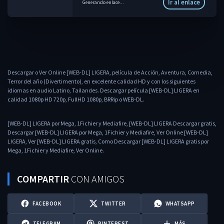
Ir al enlace
Generando enlace...
Descargar o Ver Online [WEB-DL] LIGERA, película de Acción, Aventura, Comedia,
Terror del año (Divertimento), en excelente calidad HD y con los siguientes
idiomas en audio Latino, Tailandes. Descargar película [WEB-DL] LIGERA en
calidad 1080p HD 720p, FullHD 1080p, BRRip o WEB-DL.
[WEB-DL] LIGERA por Mega, 1Fichier y Mediafire, [WEB-DL] LIGERA Descargar gratis,
Descargar [WEB-DL] LIGERA por Mega, 1Fichier y Mediafire, Ver Online [WEB-DL]
LIGERA, Ver [WEB-DL] LIGERA gratis, Como Descargar [WEB-DL] LIGERA gratis por
Mega, 1Fichier y Mediafire, Ver Online.
COMPARTIR
CON AMIGOS
FACEBOOK
TWITTER
WHATSAPP
TELEGRAM
PINTEREST
MÁS