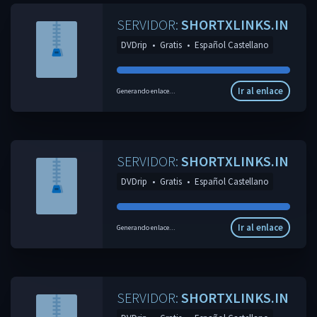
SERVIDOR:
SHORTXLINKS.IN
DVDrip
•
Gratis
•
Español Castellano
Ir al enlace
Generando enlace...
SERVIDOR:
SHORTXLINKS.IN
DVDrip
•
Gratis
•
Español Castellano
Ir al enlace
Generando enlace...
SERVIDOR:
SHORTXLINKS.IN