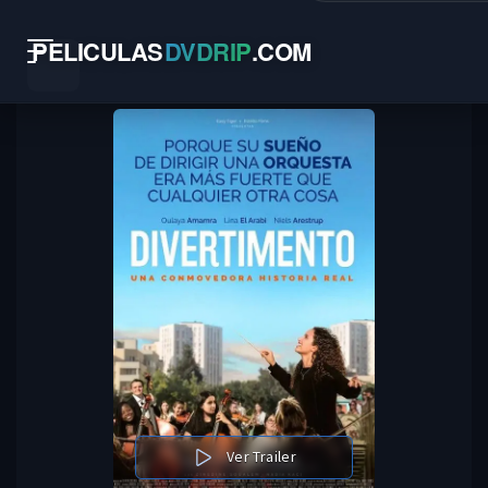
PELICULAS
DVDRIP
.
COM
Ver Trailer