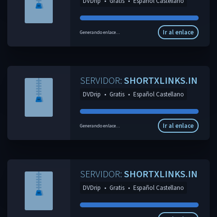
DVDrip
•
Gratis
•
Español Castellano
Ir al enlace
Generando enlace...
SERVIDOR:
SHORTXLINKS.IN
DVDrip
•
Gratis
•
Español Castellano
Ir al enlace
Generando enlace...
SERVIDOR:
SHORTXLINKS.IN
DVDrip
•
Gratis
•
Español Castellano