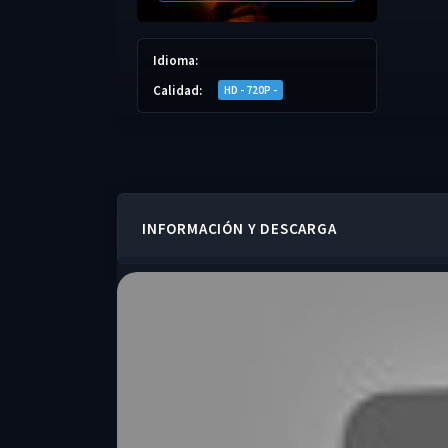
Idioma:
Calidad:
HD - 720P -
INFORMACIÓN Y DESCARGA