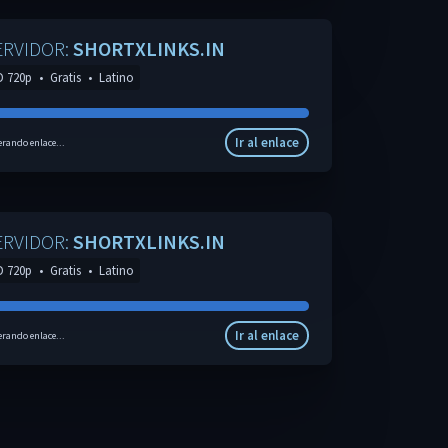
ERVIDOR:
SHORTXLINKS.IN
D 720p
•
Gratis
•
Latino
Ir al enlace
rando enlace...
ERVIDOR:
SHORTXLINKS.IN
D 720p
•
Gratis
•
Latino
Ir al enlace
rando enlace...