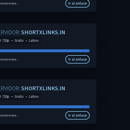
Ir al enlace
rando enlace...
ERVIDOR:
SHORTXLINKS.IN
D 720p
•
Gratis
•
Latino
Ir al enlace
rando enlace...
ERVIDOR:
SHORTXLINKS.IN
D 720p
•
Gratis
•
Latino
Ir al enlace
rando enlace...