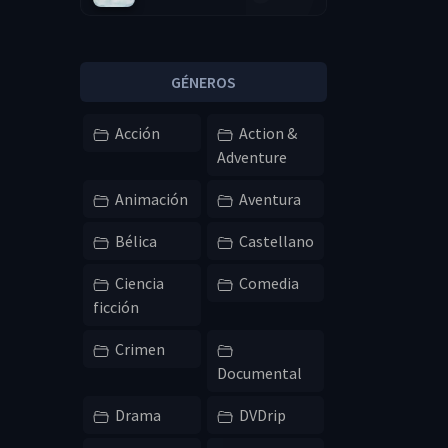
720p
GÉNEROS
Acción
Action &
Adventure
Animación
Aventura
Bélica
Castellano
Ciencia
Comedia
ficción
Crimen
Documental
Drama
DVDrip