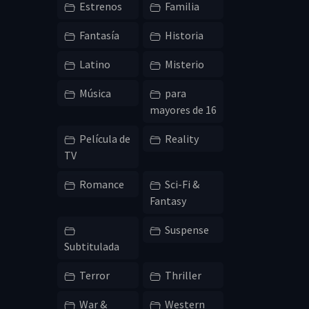
Estrenos
Familia
Fantasía
Historia
Latino
Misterio
Música
para
mayores de 16
Película de
Reality
TV
Romance
Sci-Fi &
Fantasy
Suspense
Subtitulada
Terror
Thriller
War &
Western