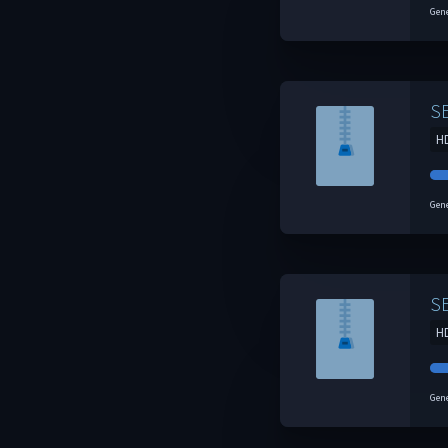
Gene
S
H
Gene
S
H
Gene