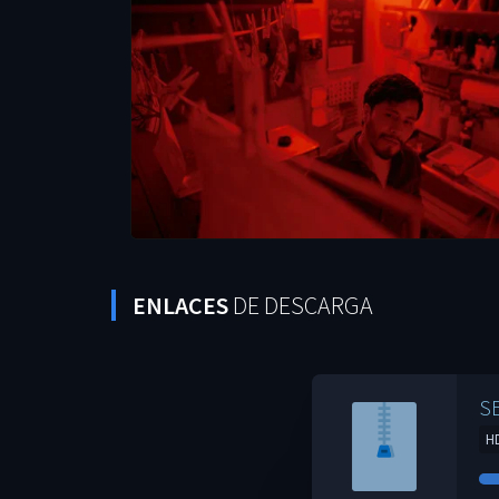
ENLACES
DE DESCARGA
S
H