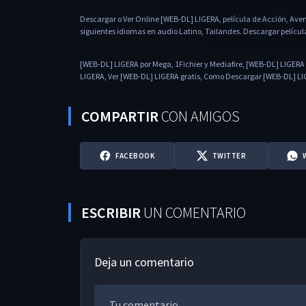
Descargar o Ver Online [WEB-DL] LIGERA, película de Acción, Aven
siguientes idiomas en audio Latino, Tailandes. Descargar pelícu
[WEB-DL] LIGERA por Mega, 1Fichier y Mediafire, [WEB-DL] LIGERA 
LIGERA, Ver [WEB-DL] LIGERA gratis, Como Descargar [WEB-DL] LIGE
COMPARTIR
CON AMIGOS
FACEBOOK
TWITTER
ESCRIBIR
UN COMENTARIO
Deja un comentario