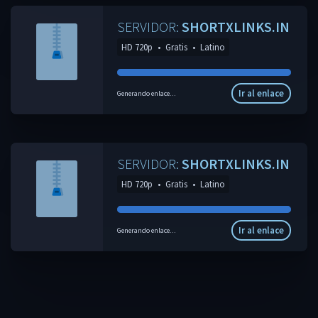
SERVIDOR:
SHORTXLINKS.IN
HD 720p
•
Gratis
•
Latino
Ir al enlace
Generando enlace...
SERVIDOR:
SHORTXLINKS.IN
HD 720p
•
Gratis
•
Latino
Ir al enlace
Generando enlace...