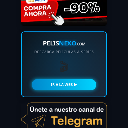
PELIS
NEXO
.COM
DESCARGA PELÍCULAS & SERIES
🎬
IR A LA WEB ►