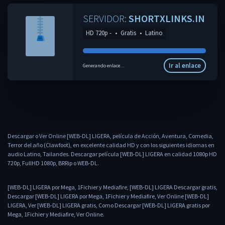
SERVIDOR:
SHORTXLINKS.IN
HD 720p -
•
Gratis
•
Latino
Ir al enlace
Generando enlace...
Descargar o Ver Online [WEB-DL] LIGERA, película de Acción, Aventura, Comedia,
Terror del año (Clawfoot), en excelente calidad HD y con los siguientes idiomas en
audio Latino, Tailandes. Descargar película [WEB-DL] LIGERA en calidad 1080p HD
720p, FullHD 1080p, BRRip o WEB-DL.
[WEB-DL] LIGERA por Mega, 1Fichier y Mediafire, [WEB-DL] LIGERA Descargar gratis,
Descargar [WEB-DL] LIGERA por Mega, 1Fichier y Mediafire, Ver Online [WEB-DL]
LIGERA, Ver [WEB-DL] LIGERA gratis, Como Descargar [WEB-DL] LIGERA gratis por
Mega, 1Fichier y Mediafire, Ver Online.