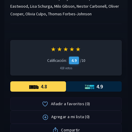
Eastwood
,
Lisa Schurga
,
Milo Gibson
,
Nestor Carbonell
,
Oliver
Cooper
,
Olivia Culpo
,
Thomas Forbes-Johnson
★★★★★
4.9
Calificación:
/10
418 votos
4.8
4.9
Añadir a favoritos
(
0
)
Agregar a mi lista
(
0
)
Compartir