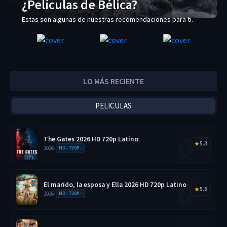
¿Películas de Bélica?
Estas son algunas de nuestras recomendaciones para ti.
LO MÁS RECIENTE
PELICULAS
The Gates 2026 HD 720p Latino
5.3
2026
•
HD - 720P -
El marido, la esposa y Ella 2026 HD 720p Latino
5.8
2026
•
HD - 720P -