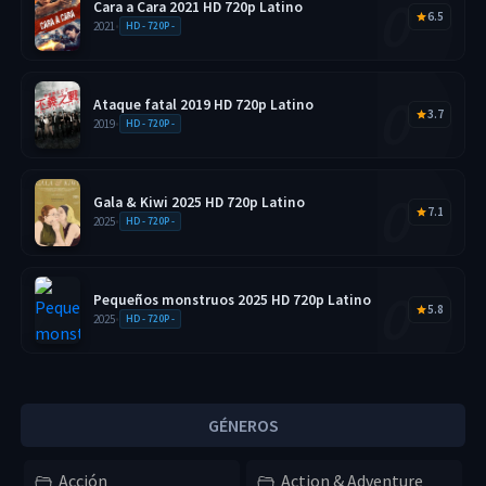
Cara a Cara 2021 HD 720p Latino
6.5
2021
•
HD - 720P -
Ataque fatal 2019 HD 720p Latino
3.7
2019
•
HD - 720P -
Gala & Kiwi 2025 HD 720p Latino
7.1
2025
•
HD - 720P -
Pequeños monstruos 2025 HD 720p Latino
5.8
2025
•
HD - 720P -
GÉNEROS
Acción
Action & Adventure