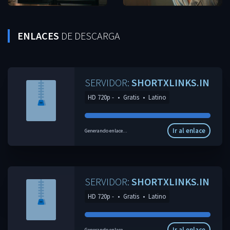
ENLACES
DE DESCARGA
SERVIDOR:
SHORTXLINKS.IN
HD 720p -
•
Gratis
•
Latino
Ir al enlace
Generando enlace...
SERVIDOR:
SHORTXLINKS.IN
HD 720p -
•
Gratis
•
Latino
Ir al enlace
Generando enlace...