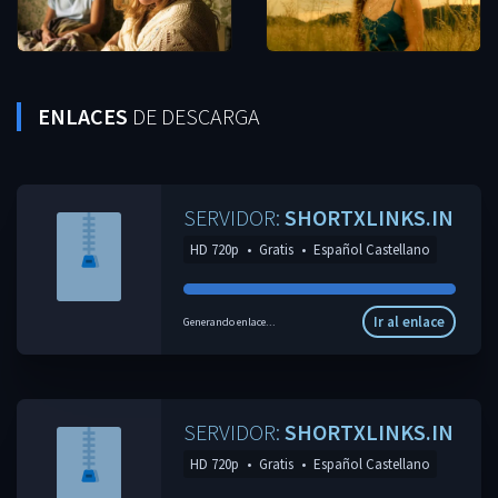
ENLACES
DE DESCARGA
SERVIDOR:
SHORTXLINKS.IN
HD 720p
•
Gratis
•
Español Castellano
Ir al enlace
Generando enlace...
SERVIDOR:
SHORTXLINKS.IN
HD 720p
•
Gratis
•
Español Castellano