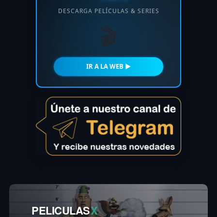
DESCARGA PELÍCULAS & SERIES
🎬
IR A LA WEB ►
PELICULAS
X