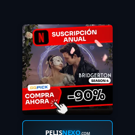
PELIS
NEXO
.COM