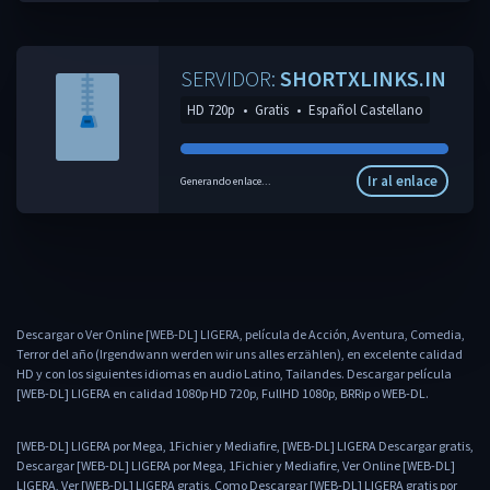
SERVIDOR:
SHORTXLINKS.IN
HD 720p
•
Gratis
•
Español Castellano
Ir al enlace
Generando enlace...
Descargar o Ver Online [WEB-DL] LIGERA, película de Acción, Aventura, Comedia,
Terror del año (Irgendwann werden wir uns alles erzählen), en excelente calidad
HD y con los siguientes idiomas en audio Latino, Tailandes. Descargar película
[WEB-DL] LIGERA en calidad 1080p HD 720p, FullHD 1080p, BRRip o WEB-DL.
[WEB-DL] LIGERA por Mega, 1Fichier y Mediafire, [WEB-DL] LIGERA Descargar gratis,
Descargar [WEB-DL] LIGERA por Mega, 1Fichier y Mediafire, Ver Online [WEB-DL]
LIGERA, Ver [WEB-DL] LIGERA gratis, Como Descargar [WEB-DL] LIGERA gratis por