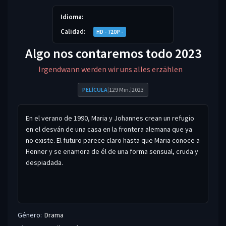
Idioma:
Calidad:
HD - 720P -
Algo nos contaremos todo 2023
Irgendwann werden wir uns alles erzählen
PELÍCULA
|
129 Min.
|
2023
En el verano de 1990, Maria y Johannes crean un refugio
en el desván de una casa en la frontera alemana que ya
no existe. El futuro parece claro hasta que Maria conoce a
Henner y se enamora de él de una forma sensual, cruda y
despiadada.
Género:
Drama