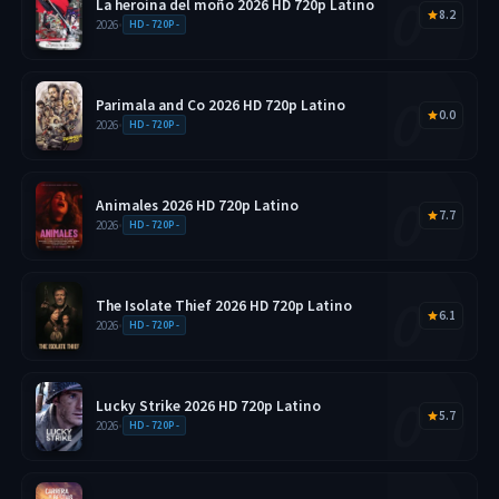
La heroína del moño 2026 HD 720p Latino
8.2
2026
•
HD - 720P -
Parimala and Co 2026 HD 720p Latino
0.0
2026
•
HD - 720P -
Animales 2026 HD 720p Latino
7.7
2026
•
HD - 720P -
The Isolate Thief 2026 HD 720p Latino
6.1
2026
•
HD - 720P -
Lucky Strike 2026 HD 720p Latino
5.7
2026
•
HD - 720P -