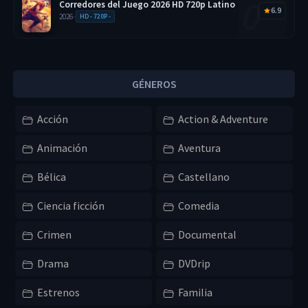
Corredores del Juego 2026 HD 720p Latino
6.9
2026
•
HD - 720P -
GÉNEROS
Acción
Action & Adventure
Animación
Aventura
Bélica
Castellano
Ciencia ficción
Comedia
Crimen
Documental
Drama
DVDrip
Estrenos
Familia