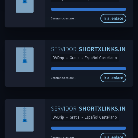
Ir al enlace
Generando enlace...
SERVIDOR:
SHORTXLINKS.IN
DVDrip
•
Gratis
•
Español Castellano
Ir al enlace
Generando enlace...
SERVIDOR:
SHORTXLINKS.IN
DVDrip
•
Gratis
•
Español Castellano
Ir al enlace
Generando enlace...