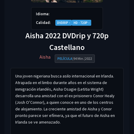
Idioma:
Calidad:
DVDRIP -
HD - 720P -
Aisha 2022 DVDrip y 720p
Castellano
Aisha
PELÍCULA
|
94 Min.
|
2022
Una joven nigeriana busca asilo internacional en Irlanda.
Atrapada en el limbo durante años en el sistema de
inmigración irlandés, Aisha Osagie (Letitia Wright)
desarrolla una amistad con el ex prisionero Conor Healy
(Josh O’Connor), a quien conoce en uno de los centros
de alojamiento. La creciente amistad de Aisha y Conor
pronto parece ser efímera, ya que el futuro de Aisha en
Irlanda se ve amenazado.