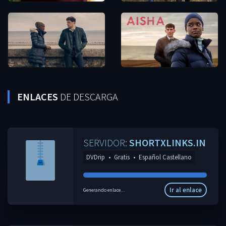
ENLACES
DE DESCARGA
SERVIDOR:
SHORTXLINKS.IN
DVDrip
•
Gratis
•
Español Castellano
Ir al enlace
Generando enlace...