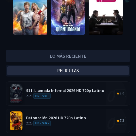
LO MÁS RECIENTE
PELICULAS
911: Llamada Infernal 2026 HD 720p Latino
5.0
2026
•
HD - 720P -
Detonación 2026 HD 720p Latino
7.3
2026
•
HD - 720P -