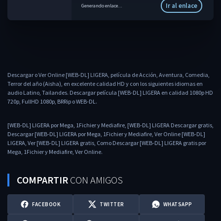
Ir al enlace
Generando enlace...
Descargar o Ver Online [WEB-DL] LIGERA, película de Acción, Aventura, Comedia,
Terror del año (Aisha), en excelente calidad HD y con los siguientes idiomas en
audio Latino, Tailandes. Descargar película [WEB-DL] LIGERA en calidad 1080p HD
720p, FullHD 1080p, BRRip o WEB-DL.
[WEB-DL] LIGERA por Mega, 1Fichier y Mediafire, [WEB-DL] LIGERA Descargar gratis,
Descargar [WEB-DL] LIGERA por Mega, 1Fichier y Mediafire, Ver Online [WEB-DL]
LIGERA, Ver [WEB-DL] LIGERA gratis, Como Descargar [WEB-DL] LIGERA gratis por
Mega, 1Fichier y Mediafire, Ver Online.
COMPARTIR
CON AMIGOS
FACEBOOK
TWITTER
WHATSAPP