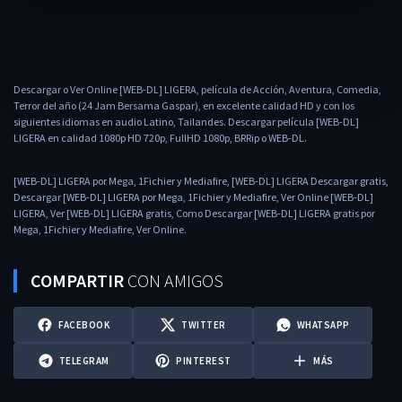
Descargar o Ver Online [WEB-DL] LIGERA, película de Acción, Aventura, Comedia,
Terror del año (24 Jam Bersama Gaspar), en excelente calidad HD y con los
siguientes idiomas en audio Latino, Tailandes. Descargar película [WEB-DL]
LIGERA en calidad 1080p HD 720p, FullHD 1080p, BRRip o WEB-DL.
[WEB-DL] LIGERA por Mega, 1Fichier y Mediafire, [WEB-DL] LIGERA Descargar gratis,
Descargar [WEB-DL] LIGERA por Mega, 1Fichier y Mediafire, Ver Online [WEB-DL]
LIGERA, Ver [WEB-DL] LIGERA gratis, Como Descargar [WEB-DL] LIGERA gratis por
Mega, 1Fichier y Mediafire, Ver Online.
COMPARTIR
CON AMIGOS
FACEBOOK
TWITTER
WHATSAPP
TELEGRAM
PINTEREST
MÁS