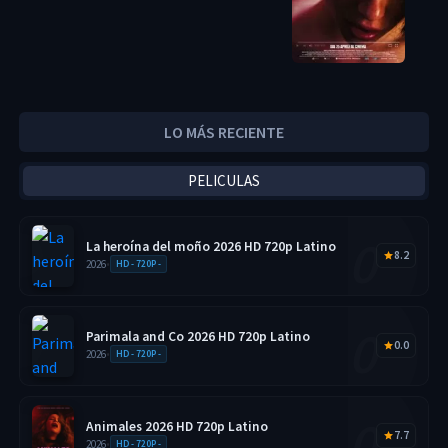
LO MÁS RECIENTE
PELICULAS
La heroína del moño 2026 HD 720p Latino
8.2
2026
•
HD - 720P -
Parimala and Co 2026 HD 720p Latino
0.0
2026
•
HD - 720P -
Animales 2026 HD 720p Latino
7.7
2026
•
HD - 720P -