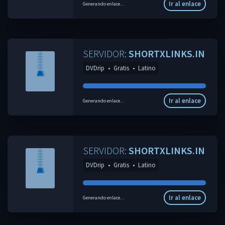
Ir al enlace
Generando enlace...
SERVIDOR:
SHORTXLINKS.IN
DVDrip
•
Gratis
•
Latino
Ir al enlace
Generando enlace...
SERVIDOR:
SHORTXLINKS.IN
DVDrip
•
Gratis
•
Latino
Ir al enlace
Generando enlace...