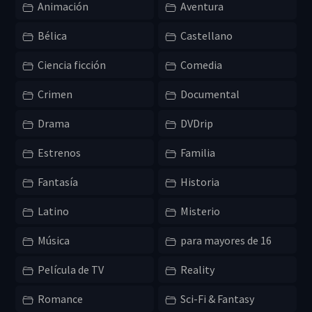
Animación
Aventura
Bélica
Castellano
Ciencia ficción
Comedia
Crimen
Documental
Drama
DVDrip
Estrenos
Familia
Fantasía
Historia
Latino
Misterio
Música
para mayores de 16
Película de TV
Reality
Romance
Sci-Fi & Fantasy