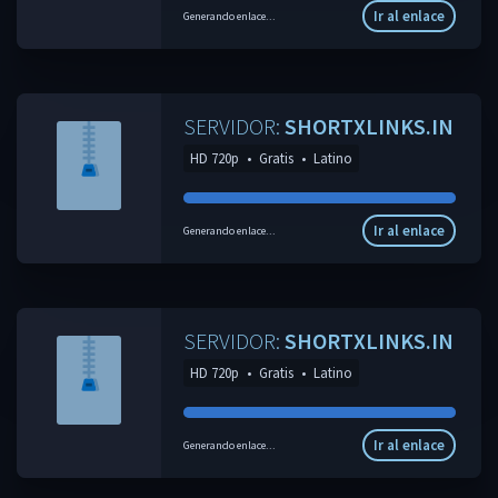
Ir al enlace
Generando enlace...
SERVIDOR:
SHORTXLINKS.IN
HD 720p
•
Gratis
•
Latino
Ir al enlace
Generando enlace...
SERVIDOR:
SHORTXLINKS.IN
HD 720p
•
Gratis
•
Latino
Ir al enlace
Generando enlace...