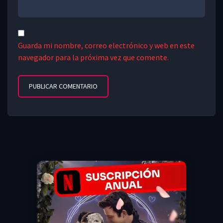
Guarda mi nombre, correo electrónico y web en este
navegador para la próxima vez que comente.