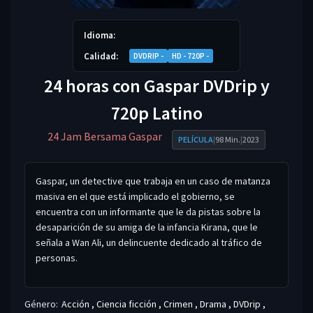
Idioma:
Calidad:
DVDRIP -
HD - 720P -
24 horas con Gaspar DVDrip y
720p Latino
24 Jam Bersama Gaspar
PELÍCULA
|
98 Min.
|
2023
Gaspar, un detective que trabaja en un caso de matanza
masiva en el que está implicado el gobierno, se
encuentra con un informante que le da pistas sobre la
desaparición de su amiga de la infancia Kirana, que le
señala a Wan Ali, un delincuente dedicado al tráfico de
personas.
Género:
Acción
,
Ciencia ficción
,
Crimen
,
Drama
,
DVDrip
,