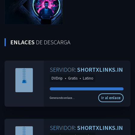
ENLACES
DE DESCARGA
SERVIDOR:
SHORTXLINKS.IN
DVDrip
•
Gratis
•
Latino
Ir al enlace
Generando enlace...
SERVIDOR:
SHORTXLINKS.IN