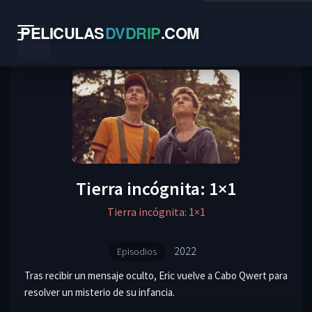
PELICULAS
DVDRIP
.
COM
Tierra incógnita: 1×1
Tierra incógnita: 1×1
2022
Episodios
Tras recibir un mensaje oculto, Eric vuelve a Cabo Qwert para
resolver un misterio de su infancia.