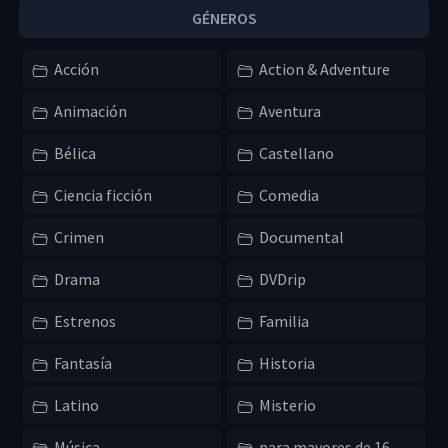
GÉNEROS
Acción
Action & Adventure
Animación
Aventura
Bélica
Castellano
Ciencia ficción
Comedia
Crimen
Documental
Drama
DVDrip
Estrenos
Familia
Fantasía
Historia
Latino
Misterio
Música
para mayores de 16