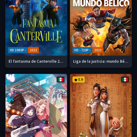
HD 1080P -
2023
HD - 720P -
2023
El fantasma de Canterville 2023 HD 1080p Castellano
Liga de la justicia: mundo Bélico 2023 HD 720p Latino
5.9