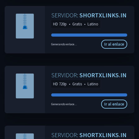
SERVIDOR:
SHORTXLINKS.IN
HD 720p
•
Gratis
•
Latino
Ir al enlace
Generando enlace...
SERVIDOR:
SHORTXLINKS.IN
HD 720p
•
Gratis
•
Latino
Ir al enlace
Generando enlace...
SERVIDOR:
SHORTXLINKS.IN