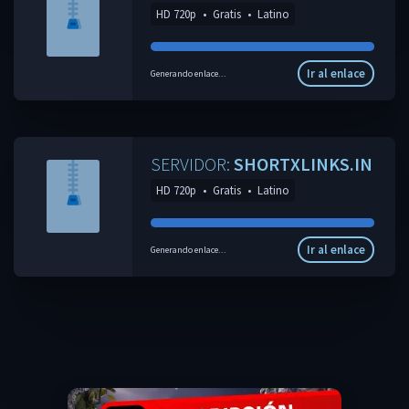
HD 720p
•
Gratis
•
Latino
Ir al enlace
Generando enlace...
SERVIDOR:
SHORTXLINKS.IN
HD 720p
•
Gratis
•
Latino
Ir al enlace
Generando enlace...