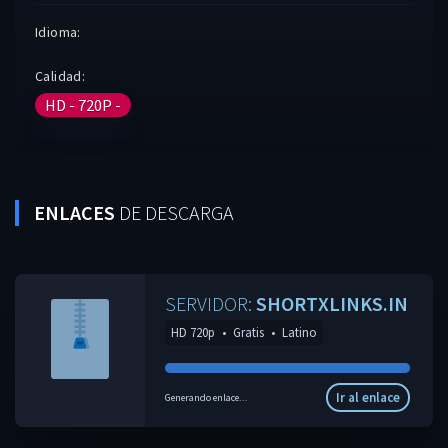
Idioma:
Calidad:
HD - 720P -
ENLACES
DE DESCARGA
SERVIDOR:
SHORTXLINKS.IN
HD 720p
•
Gratis
•
Latino
Ir al enlace
Generando enlace...