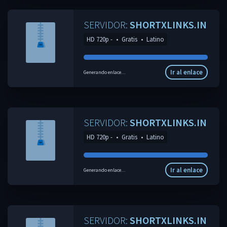
SERVIDOR:
SHORTXLINKS.IN
HD 720p -
•
Gratis
•
Latino
Ir al enlace
Generando enlace...
SERVIDOR:
SHORTXLINKS.IN
HD 720p -
•
Gratis
•
Latino
Ir al enlace
Generando enlace...
SERVIDOR:
SHORTXLINKS.IN