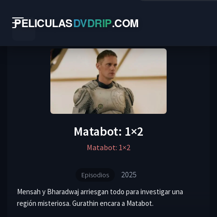
PELICULAS
DVDRIP
.
COM
Matabot: 1×2
Matabot: 1×2
2025
Episodios
Mensah y Bharadwaj arriesgan todo para investigar una
región misteriosa. Gurathin encara a Matabot.