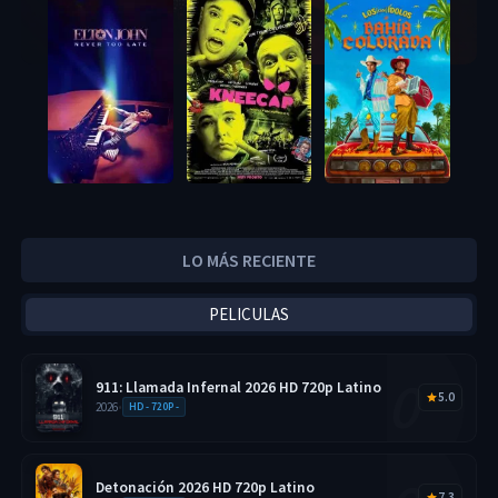
LO MÁS RECIENTE
PELICULAS
911: Llamada Infernal 2026 HD 720p Latino
5.0
2026
•
HD - 720P -
Detonación 2026 HD 720p Latino
7.3