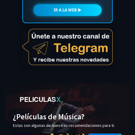
IR A LA WEB ►
PELICULAS
X
¿Películas de Música?
Estas son algunas de nuestras recomendaciones para ti.