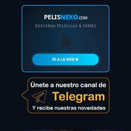
PELIS
NEXO
.COM
DESCARGA PELÍCULAS & SERIES
🎬
IR A LA WEB ►