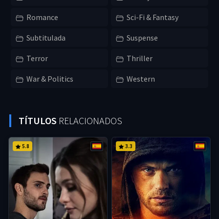
Romance
Sci-Fi & Fantasy
Subtitulada
Suspense
Terror
Thriller
War & Politics
Western
TÍTULOS
RELACIONADOS
5.8
3.3