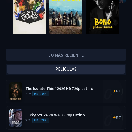
LO MÁS RECIENTE
PELICULAS
The Isolate Thief 2026 HD 720p Latino
6.1
2026
•
HD - 720P -
Lucky Strike 2026 HD 720p Latino
5.7
2026
•
HD - 720P -