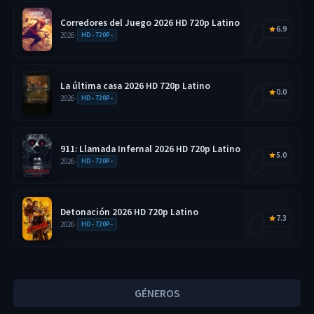
Corredores del Juego 2026 HD 720p Latino
6.9
2026
•
HD - 720P -
La última casa 2026 HD 720p Latino
0.0
2026
•
HD - 720P -
911: Llamada Infernal 2026 HD 720p Latino
5.0
2026
•
HD - 720P -
Detonación 2026 HD 720p Latino
7.3
2026
•
HD - 720P -
GÉNEROS