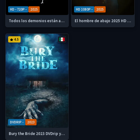
HD - 720P -
2025
HD 1080P -
2025
Todos los demonios están aquí 2025 HD 720pCastellano
El hombre de abajo 2025 HD 1080p
4.5
DVDRIP -
2023
Bury the Bride 2023 DVDrip y 720p Latino