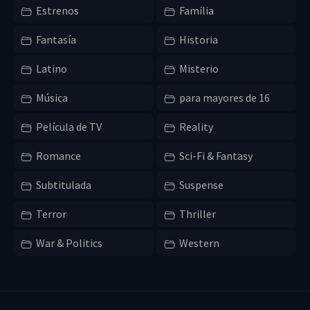
Estrenos
Familia
Fantasía
Historia
Latino
Misterio
Música
para mayores de 16
Película de TV
Reality
Romance
Sci-Fi & Fantasy
Subtitulada
Suspense
Terror
Thriller
War & Politics
Western