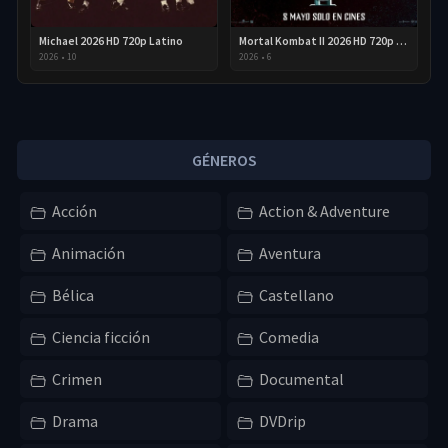
Michael 2026 HD 720p Latino
Mortal Kombat II 2026 HD 720p Latino
2026
•
10
2026
•
6
GÉNEROS
Acción
Action & Adventure
Animación
Aventura
Bélica
Castellano
Ciencia ficción
Comedia
Crimen
Documental
Drama
DVDrip