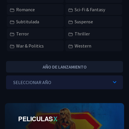
Romance
Sci-Fi & Fantasy
Subtitulada
Suspense
Terror
Thriller
War & Politics
Western
AÑO DE LANZAMIENTO
PELICULAS
X