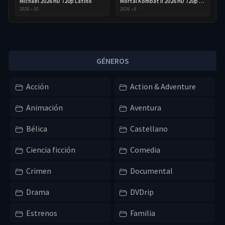
Michael 2026 HD 720p Latino
Mortal Kombat II 2026 HD 720p Latino
2026
•
10
2026
•
6
GÉNEROS
Acción
Action & Adventure
Animación
Aventura
Bélica
Castellano
Ciencia ficción
Comedia
Crimen
Documental
Drama
DVDrip
Estrenos
Familia