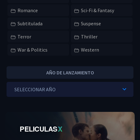
Romance
Sci-Fi & Fantasy
Subtitulada
Suspense
Terror
Thriller
War & Politics
Western
AÑO DE LANZAMIENTO
PELICULAS
X