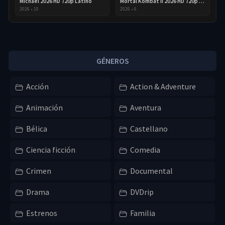
Michael 2026 HD 720p Latino
Mortal Kombat II 2026 HD 720p Latino
2026
•
10
2026
•
6
GÉNEROS
Acción
Action & Adventure
Animación
Aventura
Bélica
Castellano
Ciencia ficción
Comedia
Crimen
Documental
Drama
DVDrip
Estrenos
Familia