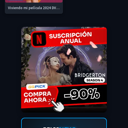
Viviendo mi película 2024 DVDrip y 720p Latino