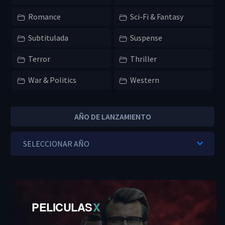
Romance
Sci-Fi & Fantasy
Subtitulada
Suspense
Terror
Thriller
War & Politics
Western
AÑO DE LANZAMIENTO
PELICULAS
X