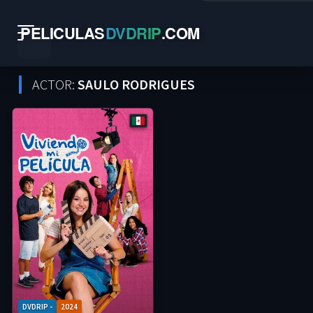
PELICULAS
DVDRIP
.
COM
ACTOR:
SAULO RODRIGUES
DVDRIP -
2024