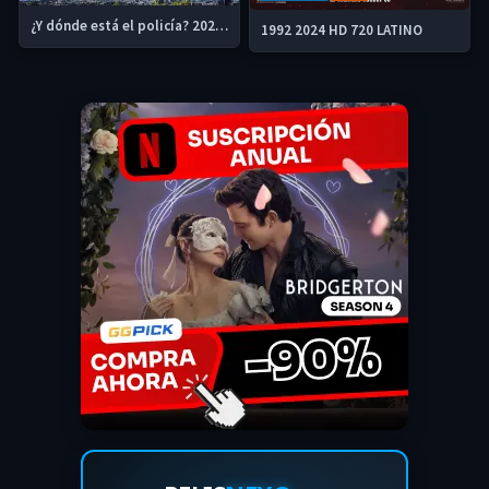
¿Y dónde está el policía? 2025 HD 1080p Latino
1992 2024 HD 720 LATINO