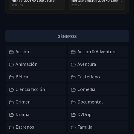
Michael 2026 HD 720p Latino
Mortal Kombat II 2026 HD 720p Latino
2026
•
10
2026
•
6
GÉNEROS
Acción
Action & Adventure
Animación
Aventura
Bélica
Castellano
Ciencia ficción
Comedia
Crimen
Documental
Drama
DVDrip
Estrenos
Familia