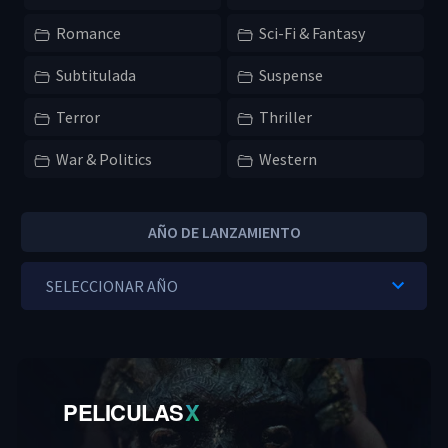
Romance
Sci-Fi & Fantasy
Subtitulada
Suspense
Terror
Thriller
War & Politics
Western
AÑO DE LANZAMIENTO
PELICULAS
X