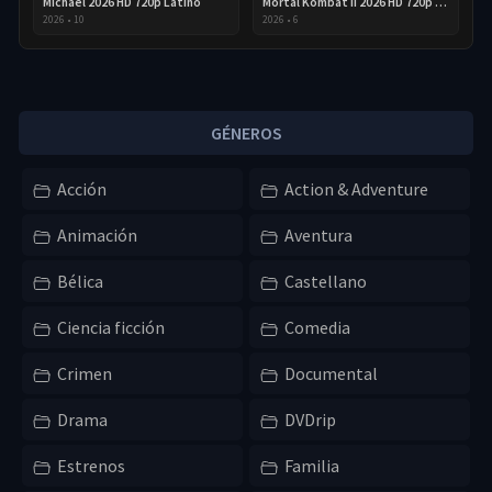
Michael 2026 HD 720p Latino
Mortal Kombat II 2026 HD 720p Latino
2026
•
10
2026
•
6
GÉNEROS
Acción
Action & Adventure
Animación
Aventura
Bélica
Castellano
Ciencia ficción
Comedia
Crimen
Documental
Drama
DVDrip
Estrenos
Familia