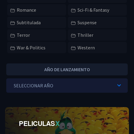
Romance
Sci-Fi & Fantasy
Subtitulada
Suspense
Terror
Thriller
War & Politics
Western
AÑO DE LANZAMIENTO
PELICULAS
X