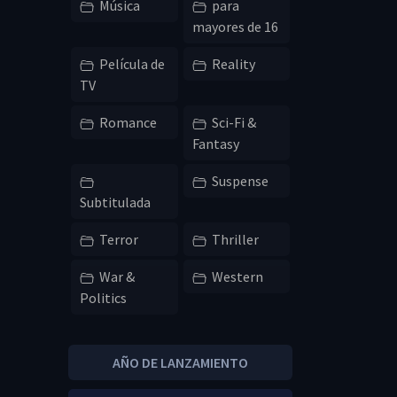
Música
para
mayores de 16
Película de
Reality
TV
Romance
Sci-Fi &
Fantasy
Suspense
Subtitulada
Terror
Thriller
War &
Western
Politics
AÑO DE LANZAMIENTO