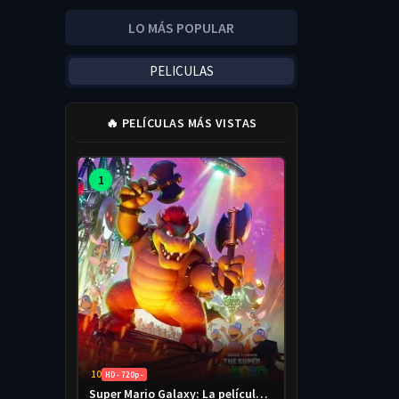
LO MÁS POPULAR
PELICULAS
🔥 PELÍCULAS MÁS VISTAS
1
10
HD - 720p -
Super Mario Galaxy: La película 2026 HD 720p Latino