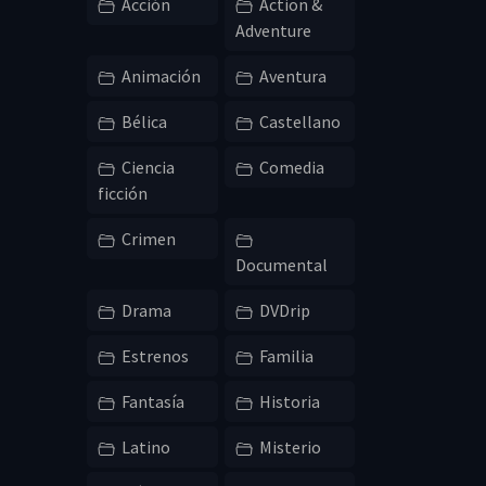
Acción
Action &
Adventure
Animación
Aventura
Bélica
Castellano
Ciencia
Comedia
ficción
Crimen
Documental
Drama
DVDrip
Estrenos
Familia
Fantasía
Historia
Latino
Misterio