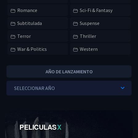
Romance
Sci-Fi & Fantasy
Subtitulada
Suspense
Terror
Thriller
War & Politics
Western
AÑO DE LANZAMIENTO
PELICULAS
X