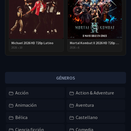
Michael 2026 HD 720p Latino
Mortal Kombat II 2026 HD 720p Latino
2026
•
10
2026
•
6
GÉNEROS
Acción
Action & Adventure
Animación
Aventura
Bélica
Castellano
Ciencia ficción
Comedia