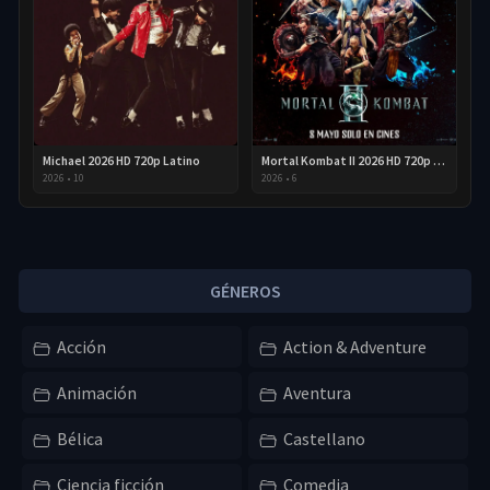
Michael 2026 HD 720p Latino
Mortal Kombat II 2026 HD 720p Latino
2026
•
10
2026
•
6
GÉNEROS
Acción
Action & Adventure
Animación
Aventura
Bélica
Castellano
Ciencia ficción
Comedia