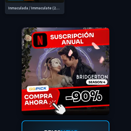
Inmaculada / Immaculate (2024) DVDrip Latino