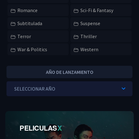
Romance
Sci-Fi & Fantasy
Subtitulada
Suspense
Terror
Thriller
War & Politics
Western
AÑO DE LANZAMIENTO
PELICULAS
X