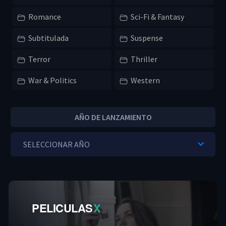
Romance
Sci-Fi & Fantasy
Subtitulada
Suspense
Terror
Thriller
War & Politics
Western
AÑO DE LANZAMIENTO
PELICULAS
X