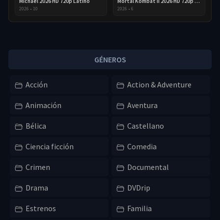
Michael 2026 HD 720p Latino
Mortal Kombat II 2026 HD 720p Latino
2026
•
10
2026
•
6
GÉNEROS
Acción
Action & Adventure
Animación
Aventura
Bélica
Castellano
Ciencia ficción
Comedia
Crimen
Documental
Drama
DVDrip
Estrenos
Familia