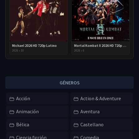
Michael 2026 HD 720p Latino
Mortal Kombat II 2026 HD 720p Latino
2026
•
10
2026
•
6
GÉNEROS
Acción
Action & Adventure
Animación
Aventura
Bélica
Castellano
Ciencia ficción
Comedia