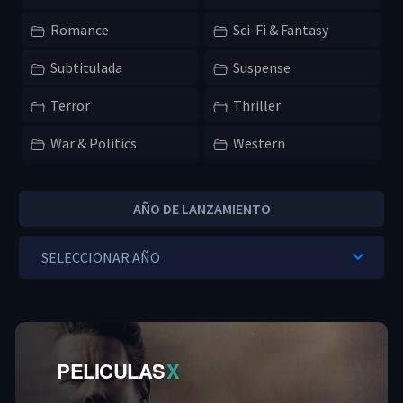
Romance
Sci-Fi & Fantasy
Subtitulada
Suspense
Terror
Thriller
War & Politics
Western
AÑO DE LANZAMIENTO
PELICULAS
X