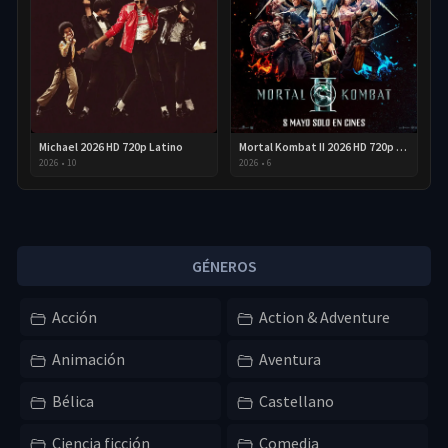
Michael 2026 HD 720p Latino
Mortal Kombat II 2026 HD 720p Latino
2026
•
10
2026
•
6
GÉNEROS
Acción
Action & Adventure
Animación
Aventura
Bélica
Castellano
Ciencia ficción
Comedia