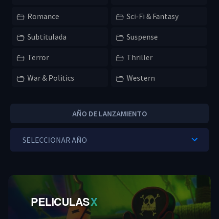
Romance
Sci-Fi & Fantasy
Subtitulada
Suspense
Terror
Thriller
War & Politics
Western
AÑO DE LANZAMIENTO
PELICULAS
X