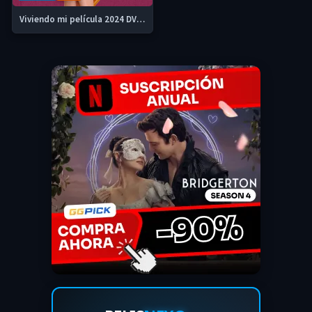
Viviendo mi película 2024 DVDrip y 720p Latino