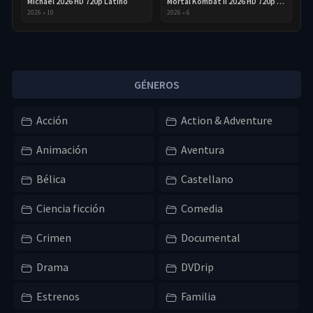
Michael 2026 HD 720p Latino
Mortal Kombat II 2026 HD 720p Latino
2026
•
10
2026
•
6
GÉNEROS
Acción
Action & Adventure
Animación
Aventura
Bélica
Castellano
Ciencia ficción
Comedia
Crimen
Documental
Drama
DVDrip
Estrenos
Familia