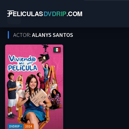
PELICULAS
DVDRIP
.
COM
ACTOR:
ALANYS SANTOS
DVDRIP -
2024