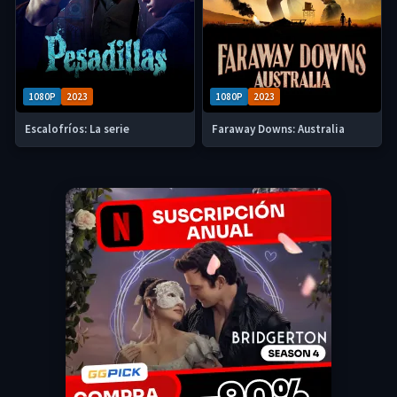
1080P
2023
1080P
2023
Escalofríos: La serie
Faraway Downs: Australia