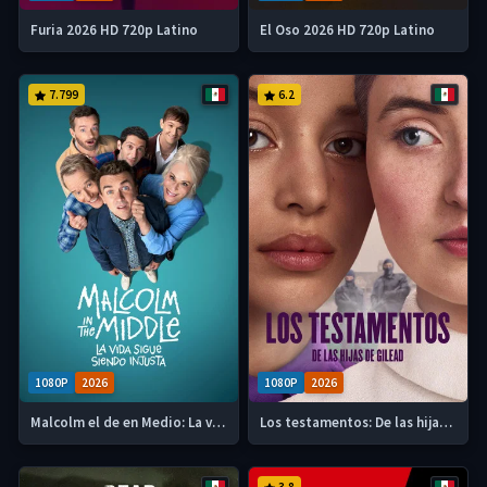
Furia 2026 HD 720p Latino
El Oso 2026 HD 720p Latino
7.799
6.2
1080P
2026
1080P
2026
Malcolm el de en Medio: La vida sigue siendo injusta 2026 Serie HD 720p Latino
Los testamentos: De las hijas de Gilead 2026 Serie HD 720p Latino