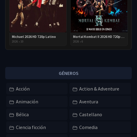
Michael 2026 HD 720p Latino
Mortal Kombat II 2026 HD 720p Latino
2026
•
10
2026
•
6
GÉNEROS
Acción
Action & Adventure
Animación
Aventura
Bélica
Castellano
Ciencia ficción
Comedia