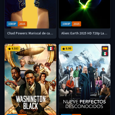
1080P
2025
1080P
2025
Chad Powers: Mariscal de campo 2025 HD 720p Latino Temporada 1
Alien: Earth 2025 HD 720p Latino mp4
4.583
6.99