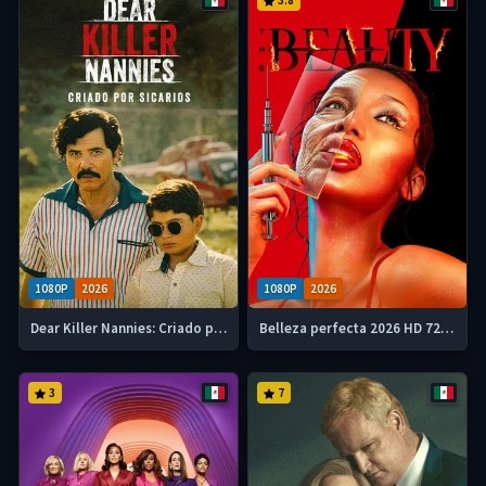
3.8
1080P
2026
1080P
2026
Dear Killer Nannies: Criado por sicarios 2026 Serie HD 720p Latino
Belleza perfecta 2026 HD 720p Latino
3
7