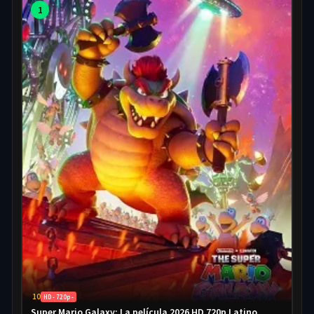
1
10
HD - 720p -
Super Mario Galaxy: La película 2026 HD 720p Latino