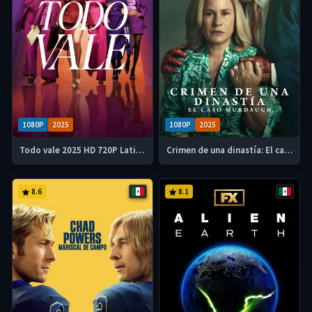
1080P
2025
1080P
2025
Todo vale 2025 HD 720P Latino Temporada 1
Crimen de una dinastía: El caso Murdaugh 2025 HD 720p Latino Temporada 1
8.6
8.1