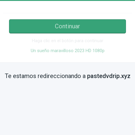
Continuar
Haga clic en el botón para continuar
Un sueño maravilloso 2023 HD 1080p
Te estamos redireccionando a
pastedvdrip.xyz