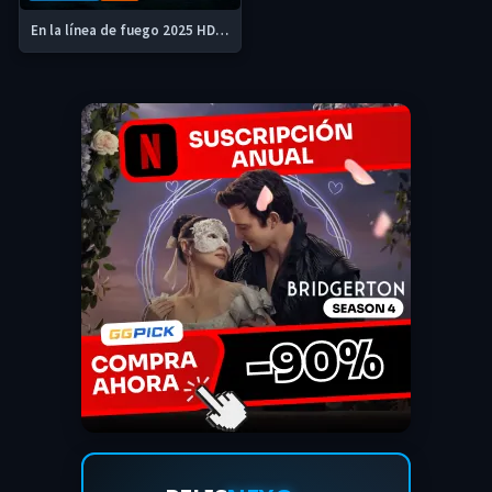
En la línea de fuego 2025 HD 720p y 1080p Latino