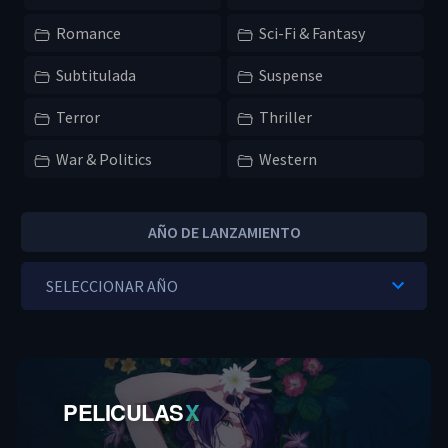
Romance
Sci-Fi & Fantasy
Subtitulada
Suspense
Terror
Thriller
War & Politics
Western
AÑO DE LANZAMIENTO
PELICULAS
X