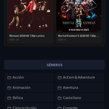
Michael 2026 HD 720p Latino
Mortal Kombat II 2026 HD 720p Latino
2026
•
10
2026
•
6
GÉNEROS
Acción
Action & Adventure
Animación
Aventura
Bélica
Castellano
Ciencia ficción
Comedia