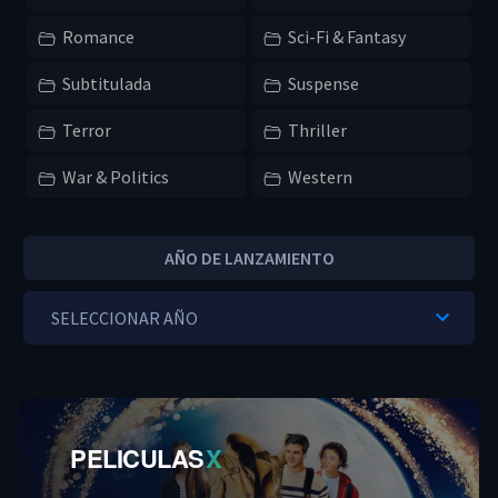
Romance
Sci-Fi & Fantasy
Subtitulada
Suspense
Terror
Thriller
War & Politics
Western
AÑO DE LANZAMIENTO
PELICULAS
X