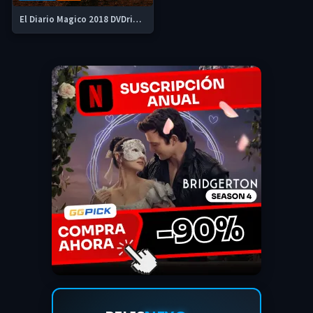
El Diario Magico 2018 DVDrip Latino