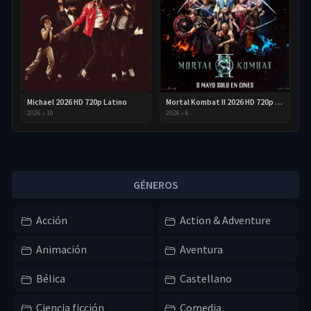
Michael 2026 HD 720p Latino
Mortal Kombat II 2026 HD 720p Latino
2026
•
10
2026
•
6
GÉNEROS
Acción
Action & Adventure
Animación
Aventura
Bélica
Castellano
Ciencia ficción
Comedia