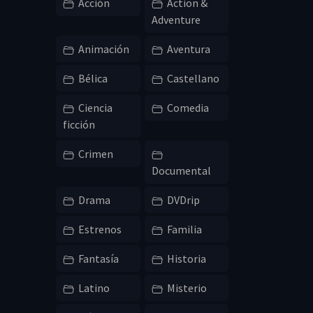
Acción
Action &
Adventure
Animación
Aventura
Bélica
Castellano
Ciencia
Comedia
ficción
Crimen
Documental
Drama
DVDrip
Estrenos
Familia
Fantasía
Historia
Latino
Misterio