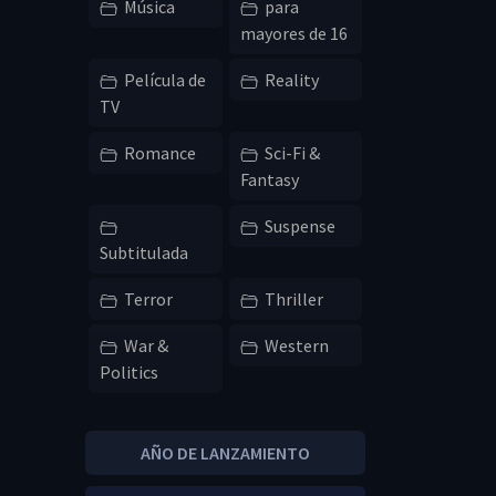
Música
para
mayores de 16
Película de
Reality
TV
Romance
Sci-Fi &
Fantasy
Suspense
Subtitulada
Terror
Thriller
War &
Western
Politics
AÑO DE LANZAMIENTO