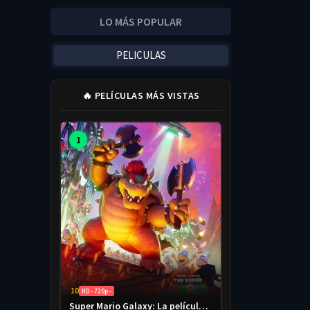
LO MÁS POPULAR
PELICULAS
🔥 PELÍCULAS MÁS VISTAS
1
10
HD - 720p -
Super Mario Galaxy: La película 2026 HD 720p Latino